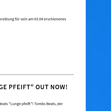
hreibung für sein am 03.04 erschienenes
GE PFEIFT" OUT NOW!
eats "Lunge pfeift"! Tombs Beats, der