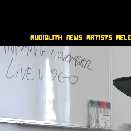
Audiolith
News
Artists
Rel