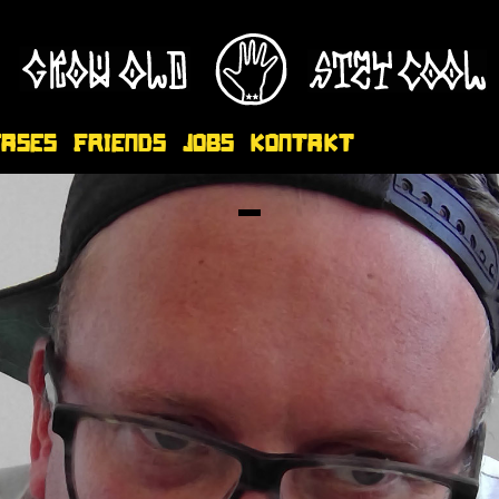
eases
Friends
Jobs
Kontakt