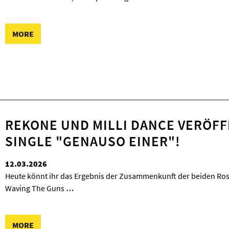
MORE
REKONE UND MILLI DANCE VERÖF
SINGLE "GENAUSO EINER"!
12.03.2026
Heute könnt ihr das Ergebnis der Zusammenkunft der beiden Ros
Waving The Guns
…
MORE