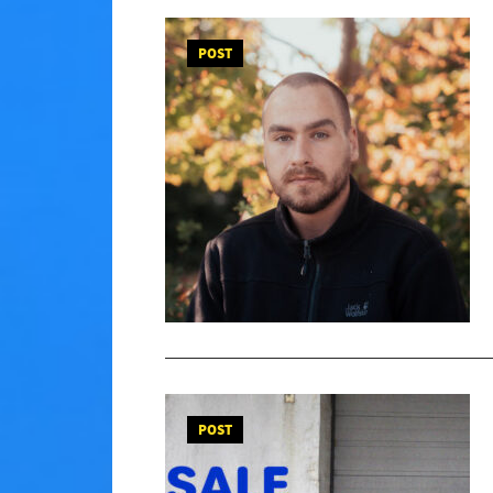
POST
POST