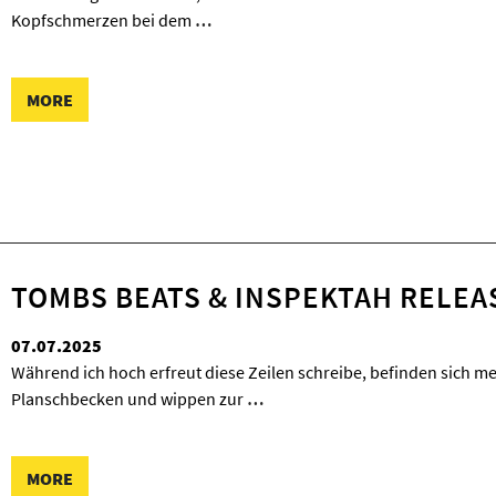
Kopfschmerzen bei dem
…
MORE
TOMBS BEATS & INSPEKTAH RELE
07.07.2025
Während ich hoch erfreut diese Zeilen schreibe, befinden sich m
Planschbecken und wippen zur
…
MORE