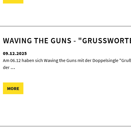
WAVING THE GUNS - "GRUSSWORTE
09.12.2025
Am 06.12 haben sich Waving the Guns mit der Doppelsingle "Gruß
der
…
MORE