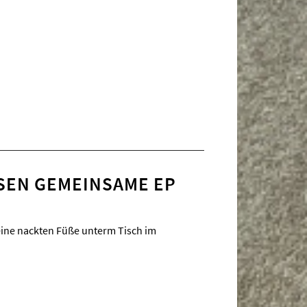
ASEN GEMEINSAME EP
eine nackten Füße unterm Tisch im