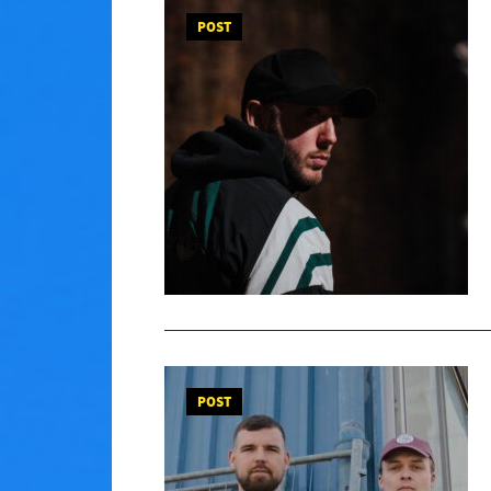
POST
POST