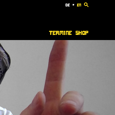
de
*
en
Termine
Shop