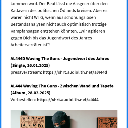
kommen wird. Der Beat lässt die Aasgeier über den
Kadavern des politischen Ödlands kreisen. Aber es
wären nicht WTG, wenn aus schonungslosen
Bestandsanalysen nicht auch optimistisch trotzige
Kampfansagen entstehen könnten. „Wir agitieren
gegen Dich bis das Jugendwort des Jahres
Arbeiterverräter ist“!
AL444D Waving The Guns - Jugendwort des Jahres
(Single, 16.01.2025)
presave/stream:
https://shrt.audiolith.net/al444d
AL444 Waving The Guns - Zwischen Wand und Tapete
(Album, 28.02.2025)
Vorbestellen:
https://shrt.audiolith.net/al444