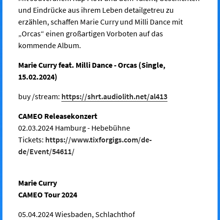
und Eindrücke aus ihrem Leben detailgetreu zu
erzählen, schaffen Marie Curry und Milli Dance mit
„Orcas“ einen großartigen Vorboten auf das
kommende Album.
Marie Curry feat. Milli Dance - Orcas (Single,
15.02.2024)
buy /stream:
https://shrt.audiolith.net/al413
CAMEO Releasekonzert
02.03.2024 Hamburg - Hebebühne
Tickets:
https://www.tixforgigs.com/de-
de/Event/54611/
Marie Curry
CAMEO Tour 2024
05.04.2024 Wiesbaden, Schlachthof