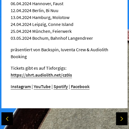
06.04.2024 Hannover, Faust
12.04.2024 Berlin, Bi Nuu
13.04.2024 Hamburg, Molotow
24.04.2024 Leipzig, Conne Island
25.04.2024 München, Feierwerk
03.05.2024 Bochum, Bahnhof Langendreer
präsentiert von Backspin, Iuventa Crew & Audiolith
Booking
Tickets gibt es auf Tixforgigs:
https://shrt.audiolith.net/cz0is
Instagram
|
YouTube
|
Spotify
|
Facebook