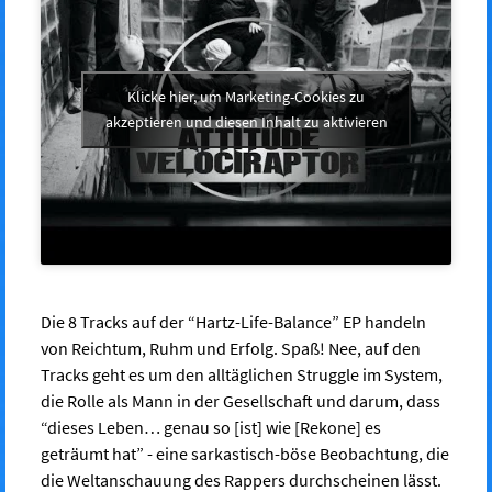
Klicke hier, um Marketing-Cookies zu
akzeptieren und diesen Inhalt zu aktivieren
Die 8 Tracks auf der “Hartz-Life-Balance” EP handeln
von Reichtum, Ruhm und Erfolg. Spaß! Nee, auf den
Tracks geht es um den alltäglichen Struggle im System,
die Rolle als Mann in der Gesellschaft und darum, dass
“dieses Leben… genau so [ist] wie [Rekone] es
geträumt hat” - eine sarkastisch-böse Beobachtung, die
die Weltanschauung des Rappers durchscheinen lässt.