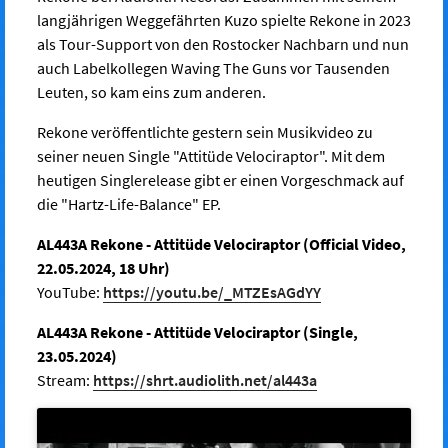
langjährigen Weggefährten Kuzo spielte Rekone in 2023
als Tour-Support von den Rostocker Nachbarn und nun
auch Labelkollegen Waving The Guns vor Tausenden
Leuten, so kam eins zum anderen.
Rekone veröffentlichte gestern sein Musikvideo zu
seiner neuen Single "Attitüde Velociraptor". Mit dem
heutigen Singlerelease gibt er einen Vorgeschmack auf
die "Hartz-Life-Balance" EP.
AL443A Rekone - Attitüde Velociraptor (Official Video,
22.05.2024, 18 Uhr)
YouTube:
https://youtu.be/_MTZEsAGdYY
AL443A Rekone - Attitüde Velociraptor (Single,
23.05.2024)
Stream:
https://shrt.audiolith.net/al443a