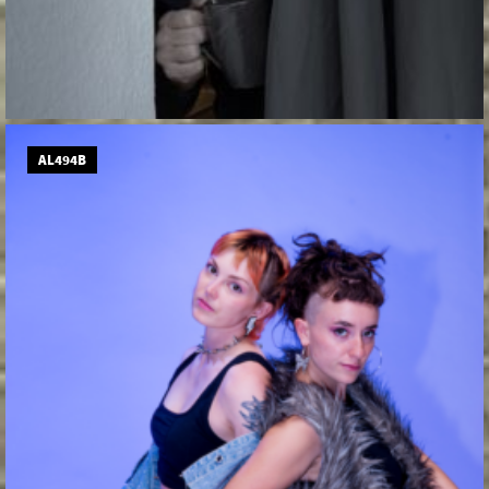
AL494B