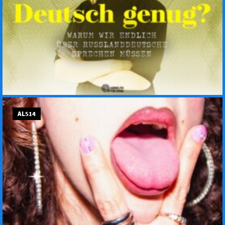
AL514