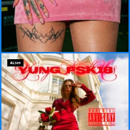
AL509