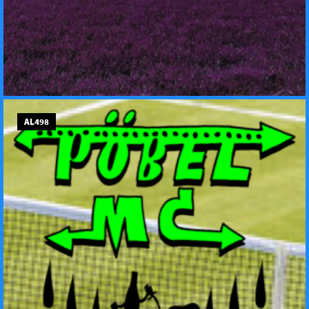
AL498