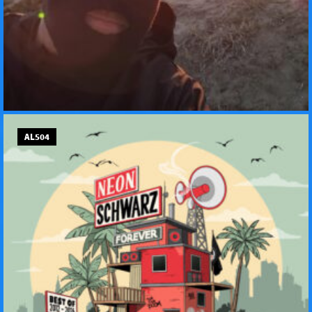
AL504