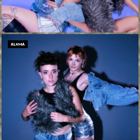
AL494A