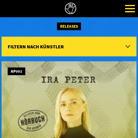
RELEASES
FILTERN NACH KÜNSTLER
AP001