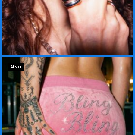
AL513