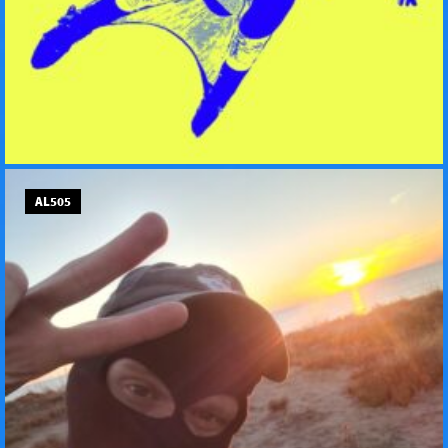
AL505