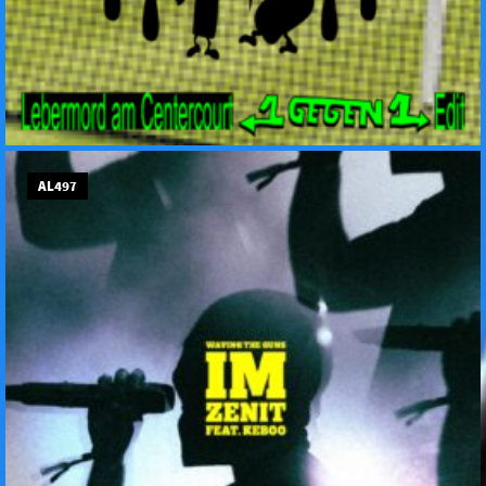
AL497