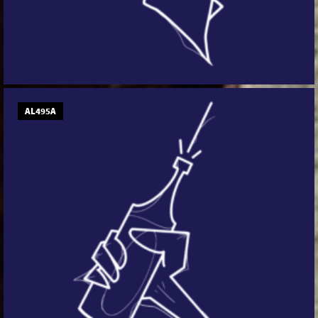
AL495A