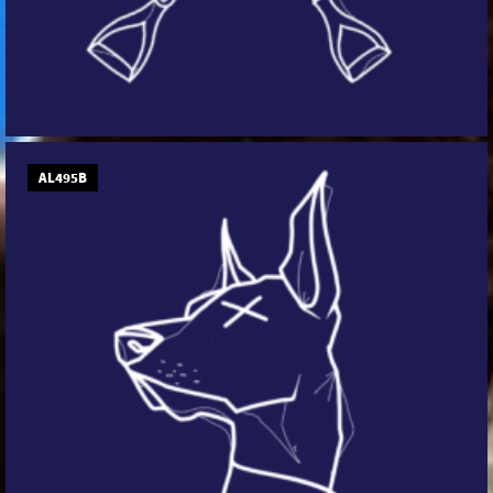
AL495B