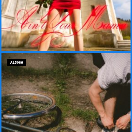
AL508A