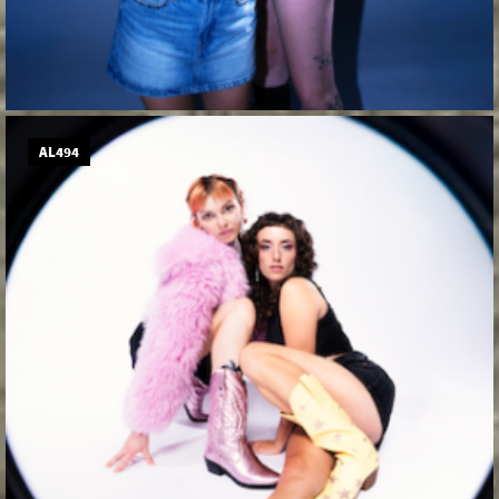
AL494