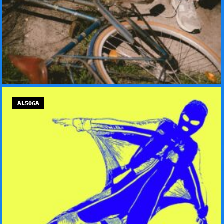
AL506A