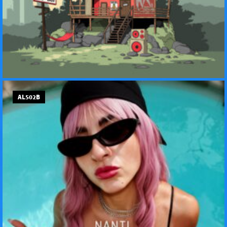
AL502B