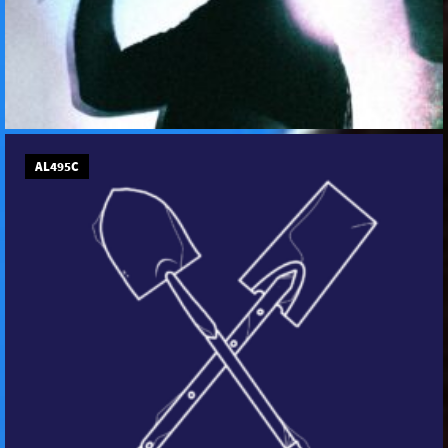
AL495C