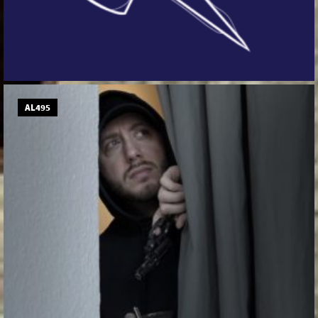
AL495