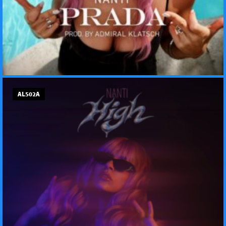
AL502A