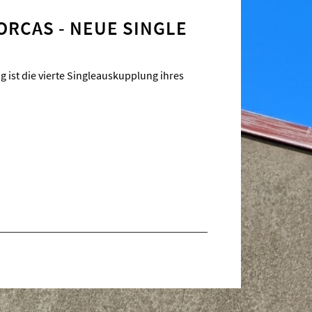
 ORCAS - NEUE SINGLE
g ist die vierte Singleauskupplung ihres