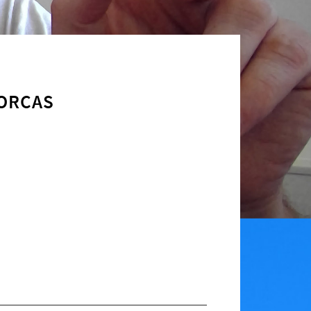
 ORCAS