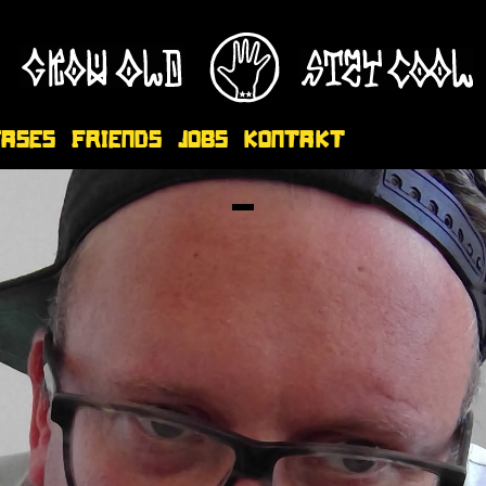
eases
Friends
Jobs
Kontakt