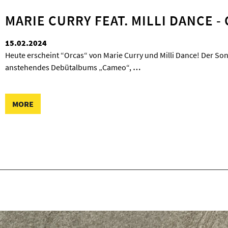
MARIE CURRY FEAT. MILLI DANCE -
15.02.2024
Heute erscheint “Orcas“ von Marie Curry und Milli Dance! Der Son
anstehendes Debütalbums „Cameo“,
…
MORE