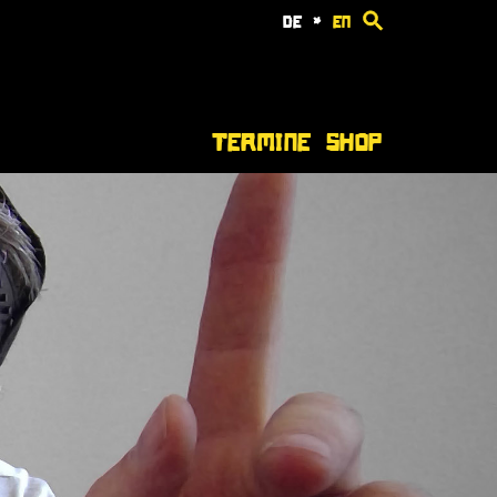
de
*
en
Termine
Shop