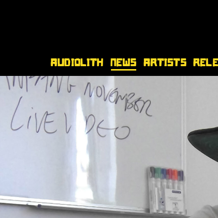
Audiolith
News
Artists
Rel