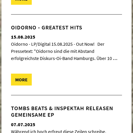
OIDORNO - GREATEST HITS
15.08.2025
Oidorno - LP/Digital 15.08.2025 - Out Now! Der
Pressetext: "Oidorno sind die mit Abstand
erfolgreichste Diskurs-Oi-Band Hamburgs. Über 10
…
MORE
TOMBS BEATS & INSPEKTAH RELEASEN
GEMEINSAME EP
07.07.2025
Während ich hoch erfreut diese Zeilen schreibe,