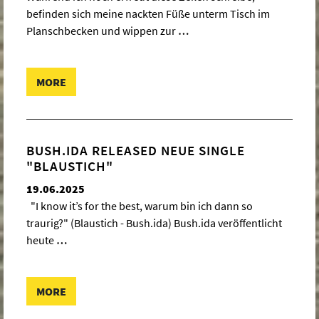
befinden sich meine nackten Füße unterm Tisch im
Planschbecken und wippen zur
…
MORE
BUSH.IDA RELEASED NEUE SINGLE
"BLAUSTICH"
19.06.2025
"I know it’s for the best, warum bin ich dann so
traurig?" (Blaustich - Bush.ida) Bush.ida veröffentlicht
heute
…
MORE