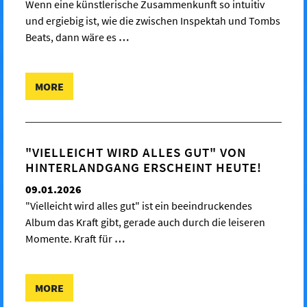
Wenn eine künstlerische Zusammenkunft so intuitiv
und ergiebig ist, wie die zwischen Inspektah und Tombs
Beats, dann wäre es
…
MORE
"VIELLEICHT WIRD ALLES GUT" VON
HINTERLANDGANG ERSCHEINT HEUTE!
09.01.2026
"Vielleicht wird alles gut" ist ein beeindruckendes
Album das Kraft gibt, gerade auch durch die leiseren
Momente. Kraft für
…
MORE