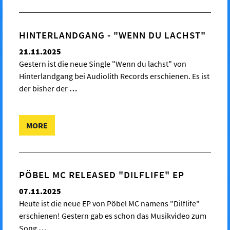
HINTERLANDGANG - "WENN DU LACHST"
21.11.2025
Gestern ist die neue Single "Wenn du lachst" von
Hinterlandgang bei Audiolith Records erschienen. Es ist
der bisher der
…
MORE
PÖBEL MC RELEASED "DILFLIFE" EP
07.11.2025
Heute ist die neue EP von Pöbel MC namens "Dilflife"
erschienen! Gestern gab es schon das Musikvideo zum
Song
…