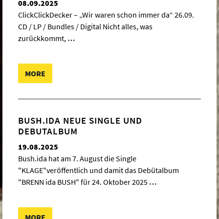
08.09.2025
ClickClickDecker – „Wir waren schon immer da“ 26.09.
CD / LP / Bundles / Digital Nicht alles, was
zurückkommt,
…
MORE
BUSH.IDA NEUE SINGLE UND
DEBUTALBUM
19.08.2025
Bush.ida hat am 7. August die Single
"KLAGE"veröffentlich und damit das Debütalbum
"BRENN ida BUSH" für 24. Oktober 2025
…
MORE