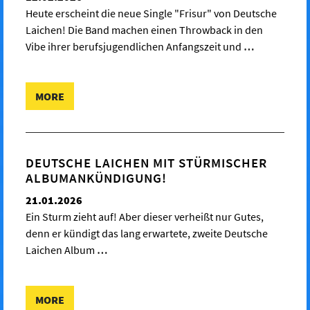
Heute erscheint die neue Single "Frisur" von Deutsche
Laichen! Die Band machen einen Throwback in den
Vibe ihrer berufsjugendlichen Anfangszeit und
…
MORE
DEUTSCHE LAICHEN MIT STÜRMISCHER
ALBUMANKÜNDIGUNG!
21.01.2026
Ein Sturm zieht auf! Aber dieser verheißt nur Gutes,
denn er kündigt das lang erwartete, zweite Deutsche
Laichen Album
…
MORE