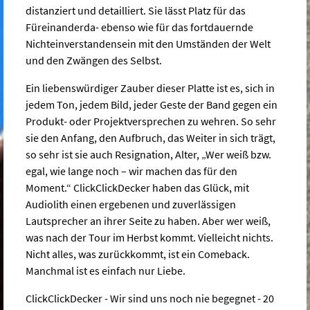
distanziert und detailliert. Sie lässt Platz für das
Füreinanderda- ebenso wie für das fortdauernde
Nichteinverstandensein mit den Umständen der Welt
und den Zwängen des Selbst.
Ein liebenswürdiger Zauber dieser Platte ist es, sich in
jedem Ton, jedem Bild, jeder Geste der Band gegen ein
Produkt- oder Projektversprechen zu wehren. So sehr
sie den Anfang, den Aufbruch, das Weiter in sich trägt,
so sehr ist sie auch Resignation, Alter, „Wer weiß bzw.
egal, wie lange noch – wir machen das für den
Moment.“ ClickClickDecker haben das Glück, mit
Audiolith einen ergebenen und zuverlässigen
Lautsprecher an ihrer Seite zu haben. Aber wer weiß,
was nach der Tour im Herbst kommt. Vielleicht nichts.
Nicht alles, was zurückkommt, ist ein Comeback.
Manchmal ist es einfach nur Liebe.
ClickClickDecker - Wir sind uns noch nie begegnet - 20