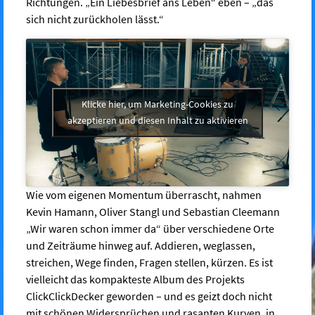
Richtungen. „Ein Liebesbrief ans Leben“ eben – „das
sich nicht zurückholen lässt.“
Klicke hier, um Marketing-Cookies zu
akzeptieren und diesen Inhalt zu aktivieren
Wie vom eigenen Momentum überrascht, nahmen
Kevin Hamann, Oliver Stangl und Sebastian Cleemann
„Wir waren schon immer da“ über verschiedene Orte
und Zeiträume hinweg auf. Addieren, weglassen,
streichen, Wege finden, Fragen stellen, kürzen. Es ist
vielleicht das kompakteste Album des Projekts
ClickClickDecker geworden – und es geizt doch nicht
mit schönen Widersprüchen und rasanten Kurven, in