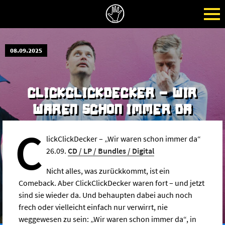
08.09.2025
CLICKCLICKDECKER - WIR
WAREN SCHON IMMER DA
C
lickClickDecker – „Wir waren schon immer da“
26.09.
CD / LP / Bundles / Digital
Nicht alles, was zurückkommt, ist ein
Comeback. Aber ClickClickDecker waren fort – und jetzt
sind sie wieder da. Und behaupten dabei auch noch
frech oder vielleicht einfach nur verwirrt, nie
weggewesen zu sein: „Wir waren schon immer da“, in