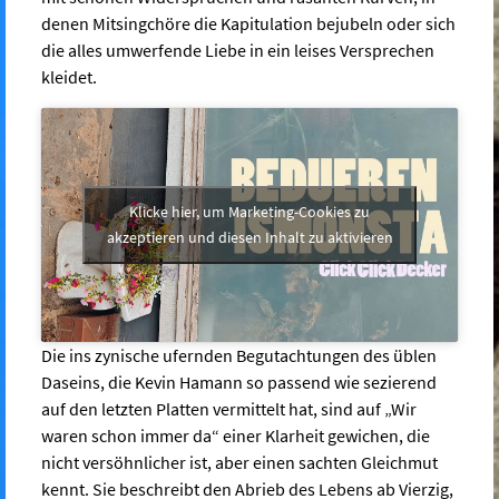
denen Mitsingchöre die Kapitulation bejubeln oder sich
die alles umwerfende Liebe in ein leises Versprechen
kleidet.
Klicke hier, um Marketing-Cookies zu
akzeptieren und diesen Inhalt zu aktivieren
Die ins zynische ufernden Begutachtungen des üblen
Daseins, die Kevin Hamann so passend wie sezierend
auf den letzten Platten vermittelt hat, sind auf „Wir
waren schon immer da“ einer Klarheit gewichen, die
nicht versöhnlicher ist, aber einen sachten Gleichmut
kennt. Sie beschreibt den Abrieb des Lebens ab Vierzig,