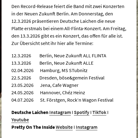
Den Record-Release feiert die Band mit zwei Konzerten
in der Neuen Zukunft Berlin. Am Donnerstag, den
12.3.2026 präsentieren Deutsche Laichen die neue
Platte erstmals bei einem All-Flinta-Konzert. Am Freitag,
den 13.3.2026 gibt es ein Konzert, das offen für alle ist.
Zur Übersicht seht ihr hier alle Termine:
12.3.2026 Berlin, Neue Zukunft ALL FLINTA
13.3.2026 Berlin, Neue Zukunft ALLE
02.04.2026 Hamburg, MS STubnitz
22.5.2026 Dresden, böse&gemein Festival
23.05.2026 Jena, Cafe Wagner
24.05.2026 Hannover, Chéz Heinz
04.07.2026 St. Förstgen, Rock‘n Wagon Festival
Deutsche Laichen
Instagram
I
Spotify
I
TikTok
I
Youtube
Pretty On The Inside
Website
I
Instagram