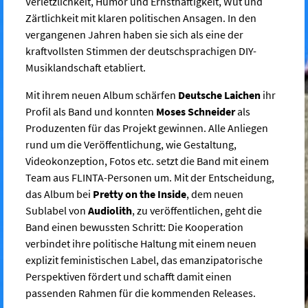
Verletzlichkeit, Humor und Ernsthaftigkeit, Wut und
Zärtlichkeit mit klaren politischen Ansagen. In den
vergangenen Jahren haben sie sich als eine der
kraftvollsten Stimmen der deutschsprachigen DIY-
Musiklandschaft etabliert.
Mit ihrem neuen Album schärfen
Deutsche Laichen
ihr
Profil als Band und konnten
Moses Schneider
als
Produzenten für das Projekt gewinnen. Alle Anliegen
rund um die Veröffentlichung, wie Gestaltung,
Videokonzeption, Fotos etc. setzt die Band mit einem
Team aus FLINTA-Personen um. Mit der Entscheidung,
das Album bei
Pretty on the Inside
, dem neuen
Sublabel von
Audiolith
, zu veröffentlichen, geht die
Band einen bewussten Schritt: Die Kooperation
verbindet ihre politische Haltung mit einem neuen
explizit feministischen Label, das emanzipatorische
Perspektiven fördert und schafft damit einen
passenden Rahmen für die kommenden Releases.