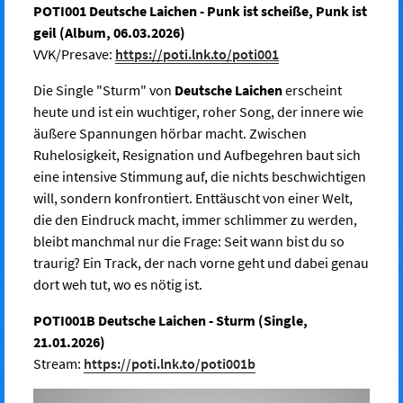
POTI001 Deutsche Laichen - Punk ist scheiße, Punk ist
geil (Album, 06.03.2026)
VVK/Presave:
https://poti.lnk.to/poti001
Die Single "Sturm" von
Deutsche Laichen
erscheint
heute und ist ein wuchtiger, roher Song, der innere wie
äußere Spannungen hörbar macht. Zwischen
Ruhelosigkeit, Resignation und Aufbegehren baut sich
eine intensive Stimmung auf, die nichts beschwichtigen
will, sondern konfrontiert. Enttäuscht von einer Welt,
die den Eindruck macht, immer schlimmer zu werden,
bleibt manchmal nur die Frage: Seit wann bist du so
traurig? Ein Track, der nach vorne geht und dabei genau
dort weh tut, wo es nötig ist.
POTI001B Deutsche Laichen - Sturm (Single,
21.01.2026)
Stream:
https://poti.lnk.to/poti001b