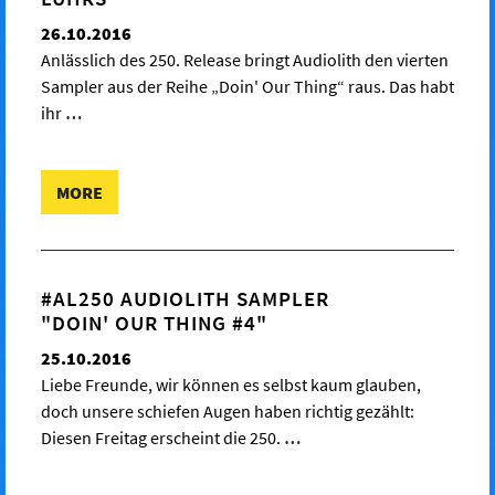
26.10.2016
Anlässlich des 250. Release bringt Audiolith den vierten
Sampler aus der Reihe „Doin' Our Thing“ raus. Das habt
ihr
…
MORE
#AL250 AUDIOLITH SAMPLER
"DOIN' OUR THING #4"
25.10.2016
Liebe Freunde, wir können es selbst kaum glauben,
doch unsere schiefen Augen haben richtig gezählt:
Diesen Freitag erscheint die 250.
…