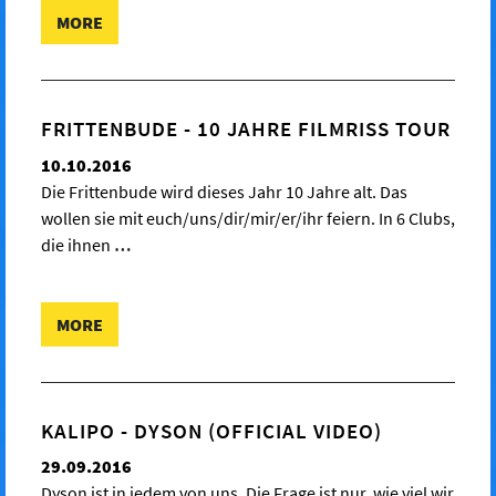
MORE
FRITTENBUDE - 10 JAHRE FILMRISS TOUR
10.10.2016
Die Frittenbude wird dieses Jahr 10 Jahre alt. Das
wollen sie mit euch/uns/dir/mir/er/ihr feiern. In 6 Clubs,
die ihnen
…
MORE
KALIPO - DYSON (OFFICIAL VIDEO)
29.09.2016
Dyson ist in jedem von uns. Die Frage ist nur, wie viel wir