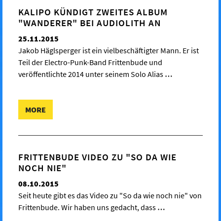
KALIPO KÜNDIGT ZWEITES ALBUM
"WANDERER" BEI AUDIOLITH AN
25.11.2015
Jakob Häglsperger ist ein vielbeschäftigter Mann. Er ist
Teil der Electro-Punk-Band Frittenbude und
veröffentlichte 2014 unter seinem Solo Alias
…
MORE
FRITTENBUDE VIDEO ZU "SO DA WIE
NOCH NIE"
08.10.2015
Seit heute gibt es das Video zu "So da wie noch nie" von
Frittenbude. Wir haben uns gedacht, dass
…