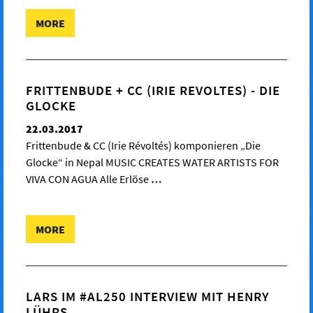
MORE
FRITTENBUDE + CC (IRIE REVOLTES) - DIE
GLOCKE
22.03.2017
Frittenbude & CC (Irie Révoltés) komponieren „Die
Glocke“ in Nepal MUSIC CREATES WATER ARTISTS FOR
VIVA CON AGUA Alle Erlöse
…
MORE
LARS IM #AL250 INTERVIEW MIT HENRY
LÜHRS