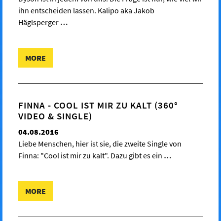
ihn entscheiden lassen. Kalipo aka Jakob
Häglsperger
…
MORE
FINNA - COOL IST MIR ZU KALT (360°
VIDEO & SINGLE)
04.08.2016
Liebe Menschen, hier ist sie, die zweite Single von
Finna: "Cool ist mir zu kalt". Dazu gibt es ein
…
MORE