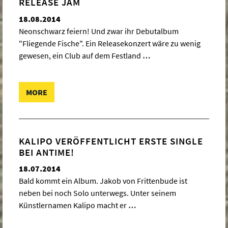
RELEASE JAM
18.08.2014
Neonschwarz feiern! Und zwar ihr Debutalbum
"Fliegende Fische". Ein Releasekonzert wäre zu wenig
gewesen, ein Club auf dem Festland
…
MORE
KALIPO VERÖFFENTLICHT ERSTE SINGLE
BEI ANTIME!
18.07.2014
Bald kommt ein Album. Jakob von Frittenbude ist
neben bei noch Solo unterwegs. Unter seinem
Künstlernamen Kalipo macht er
…