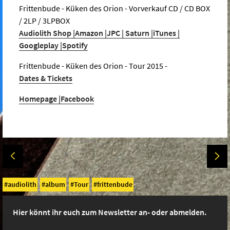
Frittenbude - Küken des Orion - Vorverkauf CD / CD BOX
/ 2LP / 3LPBOX
Audiolith Shop |
Amazon |
JPC | Saturn |
iTunes |
Googleplay |
Spotify
Frittenbude - Küken des Orion - Tour 2015 -
Dates & Tickets
Homepage |
Facebook
audiolith
album
Tour
frittenbude
Hier könnt ihr euch zum Newsletter an- oder abmelden.