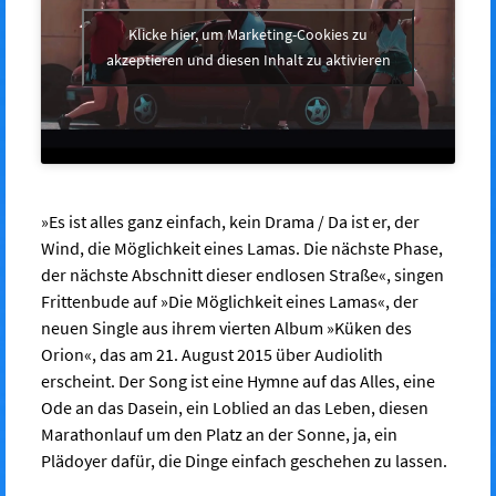
Klicke hier, um Marketing-Cookies zu
akzeptieren und diesen Inhalt zu aktivieren
»Es ist alles ganz einfach, kein Drama / Da ist er, der
Wind, die Möglichkeit eines Lamas. Die nächste Phase,
der nächste Abschnitt dieser endlosen Straße«, singen
Frittenbude auf »Die Möglichkeit eines Lamas«, der
neuen Single aus ihrem vierten Album »Küken des
Orion«, das am 21. August 2015 über Audiolith
erscheint. Der Song ist eine Hymne auf das Alles, eine
Ode an das Dasein, ein Loblied an das Leben, diesen
Marathonlauf um den Platz an der Sonne, ja, ein
Plädoyer dafür, die Dinge einfach geschehen zu lassen.