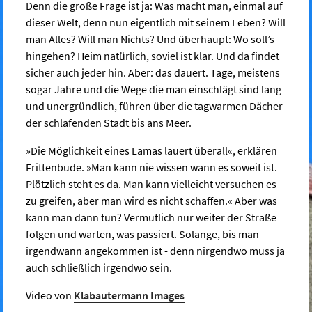
Denn die große Frage ist ja: Was macht man, einmal auf
dieser Welt, denn nun eigentlich mit seinem Leben? Will
man Alles? Will man Nichts? Und überhaupt: Wo soll’s
hingehen? Heim natürlich, soviel ist klar. Und da findet
sicher auch jeder hin. Aber: das dauert. Tage, meistens
sogar Jahre und die Wege die man einschlägt sind lang
und unergründlich, führen über die tagwarmen Dächer
der schlafenden Stadt bis ans Meer.
»Die Möglichkeit eines Lamas lauert überall«, erklären
Frittenbude. »Man kann nie wissen wann es soweit ist.
Plötzlich steht es da. Man kann vielleicht versuchen es
zu greifen, aber man wird es nicht schaffen.« Aber was
kann man dann tun? Vermutlich nur weiter der Straße
folgen und warten, was passiert. Solange, bis man
irgendwann angekommen ist - denn nirgendwo muss ja
auch schließlich irgendwo sein.
Video von
Klabautermann Images