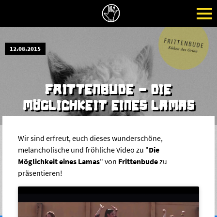
12.08.2015
FRITTENBUDE - DIE
MÖGLICHKEIT EINES LAMAS
Wir sind erfreut, euch dieses wunderschöne,
melancholische und fröhliche Video zu "
Die
Möglichkeit eines Lamas
" von
Frittenbude
zu
präsentieren!