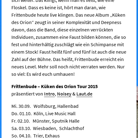
Floskel. Dass es keine ist, hört man daran, wie
Frittenbude heute live klingen. Das neue Album „Küken
des Orion“ zeugt in seiner Komplexität und Deepness
davon, dass die Band, diese einzelnen verrückten
Individuen, zusammen eine Faust bilden können, die so
fest und hinterhältig zuschlägt wie ein Schimpanse mit
einem Stock! Faust heißt fünf und fünf ist auch die neue
Zahl auf der Bühne. Das heißt, Frittenbude erreicht ein
neues Level. Mehr soll noch nicht verraten werden. Nur
so viel: Es wird euch umhauen!
Frittenbude – Küken des Orion Tour 2015
präsentiert von
Intro
,
Noisey
&
Laut.de
Mi. 30.09. Wolfsburg, Hallenbad
Do. 01.10. Köln, Live Music Hall
Fr. 02.10. Münster, Sputnik Halle
Sa. 03.10. Wiesbaden, Schlachthof
So. 04.10. Trier, Exhaus