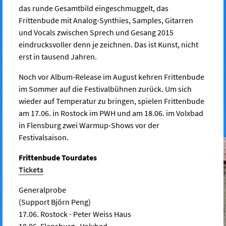
das runde Gesamtbild eingeschmuggelt, das
Frittenbude mit Analog-Synthies, Samples, Gitarren
und Vocals zwischen Sprech und Gesang 2015
eindrucksvoller denn je zeichnen. Das ist Kunst, nicht
erst in tausend Jahren.
Noch vor Album-Release im August kehren Frittenbude
im Sommer auf die Festivalbühnen zurück. Um sich
wieder auf Temperatur zu bringen, spielen Frittenbude
am 17.06. in Rostock im PWH und am 18.06. im Volxbad
in Flensburg zwei Warmup-Shows vor der
Festivalsaison.
Frittenbude Tourdates
Tickets
Generalprobe
(Support Björn Peng)
17.06. Rostock - Peter Weiss Haus
18.06. Flensburg - Volxbad