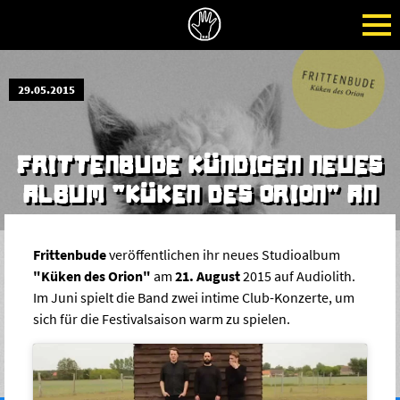
29.05.2015
FRITTENBUDE KÜNDIGEN NEUES
ALBUM "KÜKEN DES ORION" AN
Frittenbude
veröffentlichen ihr neues Studioalbum
"Küken des Orion"
am
21. August
2015 auf Audiolith.
Im Juni spielt die Band zwei intime Club-Konzerte, um
sich für die Festivalsaison warm zu spielen.