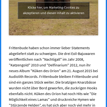
Klicke hier, um Marketing-Cookies zu
akzeptieren und diesen Inhalt zu aktivieren
Frittenbude haben schon immer lieber Statements
abgeliefert statt zu schweigen. Die drei Exil-Bajuwaren
veröffentlichen nach "Nachtigall" im Jahr 2008,
"Katzengold" 2010 und "Delfinarium" 2012, nun ihr
neues Album "Küken des Orion" am 21. August 2015 bei
Audiolith Records. Frittenbude bleiben Frittenbude und
sind ein ganzes Stück weiter. Die bratzigen Knarzbässe
wurden nicht über Bord geworfen, die zuckrigen Hooks
ebenfalls nicht. Küken des Orion hat noch Hits wie "Die
Möglichkeit eines Lamas" und druckreiche Hymen wie
"Stürzende Helden", es hat sich aber noch viel mehr in