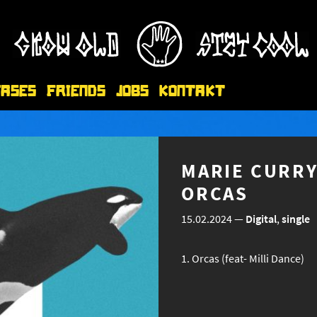
eases
Friends
Jobs
Kontakt
MARIE CURRY 
ORCAS
15.02.2024
—
Digital
,
single
Orcas (feat- Milli Dance)