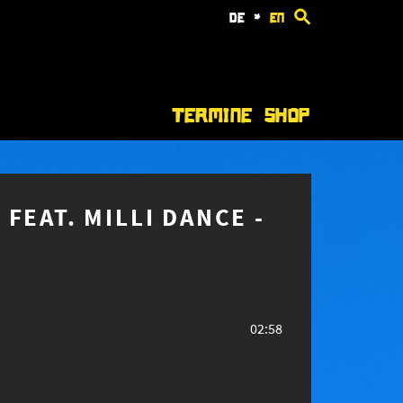
de
*
en
Termine
Shop
FEAT. MILLI DANCE -
02:58