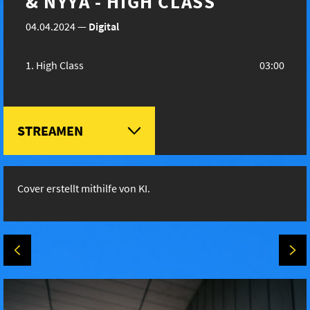
& NYYA - HIGH CLASS
04.04.2024
—
Digital
High Class
03:00
STREAMEN
Cover erstellt mithilfe von KI.