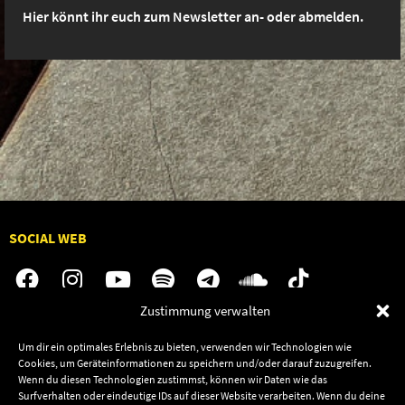
Hier könnt ihr euch zum Newsletter an- oder abmelden.
SOCIAL WEB
Zustimmung verwalten
Audiolith
Jobs
Um dir ein optimales Erlebnis zu bieten, verwenden wir Technologien wie
Cookies, um Geräteinformationen zu speichern und/oder darauf zuzugreifen.
News
Kontakt
Wenn du diesen Technologien zustimmst, können wir Daten wie das
Artists
Termine
Surfverhalten oder eindeutige IDs auf dieser Website verarbeiten. Wenn du deine