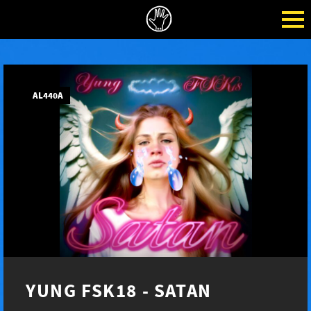
AL440A
YUNG FSK18 - SATAN