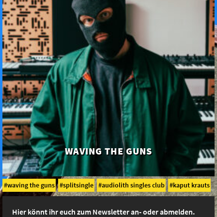
WAVING THE GUNS
waving the guns
splitsingle
audiolith singles club
kaput krauts
Hier könnt ihr euch zum Newsletter an- oder abmelden.