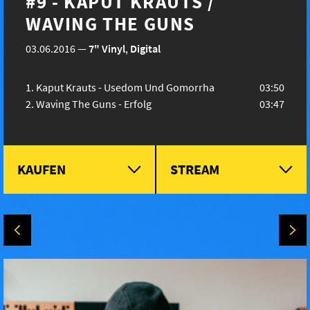
#9 - KAPUT KRAUTS /
WAVING THE GUNS
03.06.2016
—
7" Vinyl
,
Digital
Kaput Krauts - Usedom Und Gomorrha
03:50
Waving The Guns - Erfolg
03:47
KAUFEN
STREAM