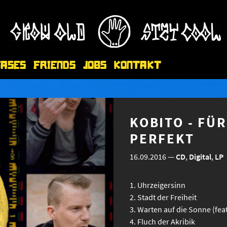
eases
Friends
Jobs
Kontakt
KOBITO - FÜ
PERFEKT
16.09.2016
—
CD
,
Digital
,
LP
Uhrzeigersinn
Stadt der Freiheit
Warten auf die Sonne (fe
Fluch der Akribik