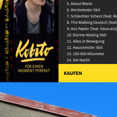
About Blank
Werbetexter Skit
Schlechter Scherz (feat. R
The Walking Deutsch (feat.
Aus Papier (feat. Haszcara
Dorine Niezing Skit
Alles in Bewegung
Hausmeister Skit
100.000 Kilometer
Die Nacht
Freier Fall
KAUFEN