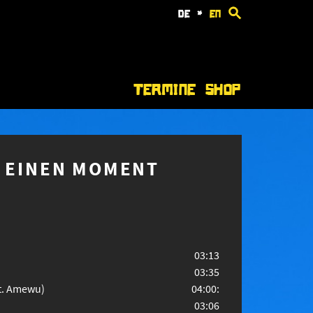
de
*
en
Termine
Shop
R EINEN MOMENT
03:13
03:35
at. Amewu)
04:00:
03:06