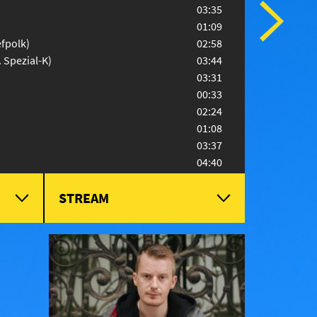
03:35
01:09
efpolk)
02:58
 Spezial-K)
03:44
)
03:31
00:33
02:24
01:08
03:37
04:40
03:09
STREAM