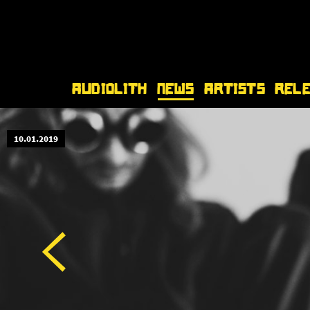
Audiolith
News
Artists
Rel
10.01.2019