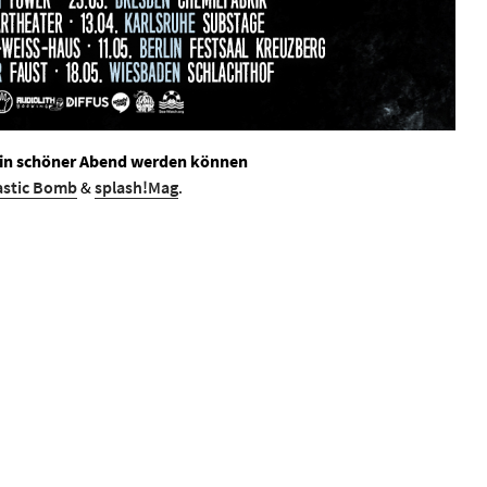
ein schöner Abend werden können
astic Bomb
&
splash!Mag
.