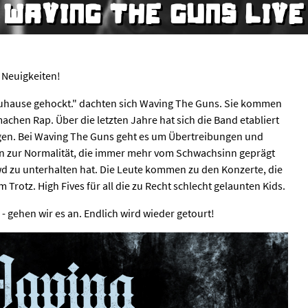
WAVING THE GUNS LIVE
e Neuigkeiten!
zuhause gehockt." dachten sich Waving The Guns. Sie kommen
hen Rap. Über die letzten Jahre hat sich die Band etabliert
gen. Bei Waving The Guns geht es um Übertreibungen und
n zur Normalität, die immer mehr vom Schwachsinn geprägt
d zu unterhalten hat. Die Leute kommen zu den Konzerte, die
 Trotz. High Fives für all die zu Recht schlecht gelaunten Kids.
 - gehen wir es an. Endlich wird wieder getourt!