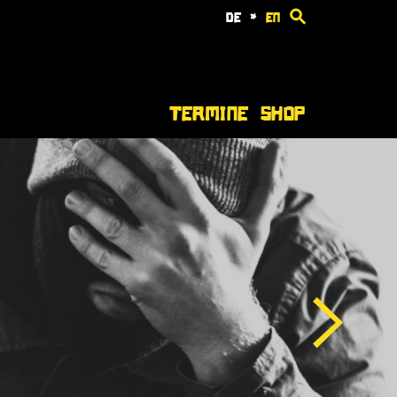
de
*
en
Termine
Shop