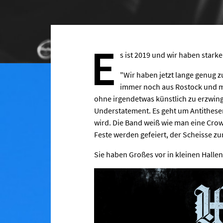
E
s ist 2019 und wir haben stark
"Wir haben jetzt lange genug 
immer noch aus Rostock und mac
ohne irgendetwas künstlich zu erzwin
Understatement. Es geht um Antithese
wird. Die Band weiß wie man eine Crow
Feste werden gefeiert, der Scheisse zum
Sie haben Großes vor in kleinen Hallen