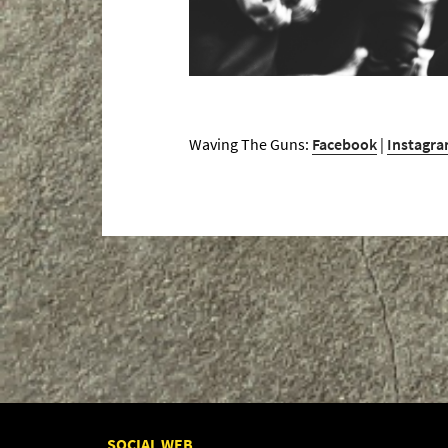
Waving The Guns:
Facebook
|
Instagr
SOCIAL WEB