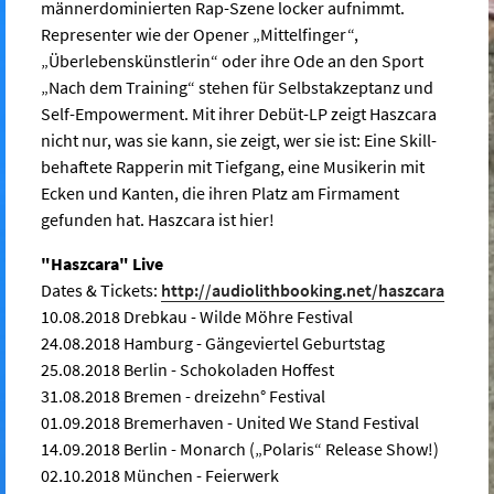
männerdominierten Rap-Szene locker aufnimmt.
Representer wie der Opener „Mittelfinger“,
„Überlebenskünstlerin“ oder ihre Ode an den Sport
„Nach dem Training“ stehen für Selbstakzeptanz und
Self-Empowerment. Mit ihrer Debüt-LP zeigt Haszcara
nicht nur, was sie kann, sie zeigt, wer sie ist: Eine Skill-
behaftete Rapperin mit Tiefgang, eine Musikerin mit
Ecken und Kanten, die ihren Platz am Firmament
gefunden hat. Haszcara ist hier!
"Haszcara" Live
Dates & Tickets:
http://audiolithbooking.net/haszcara
10.08.2018 Drebkau - Wilde Möhre Festival
24.08.2018 Hamburg - Gängeviertel Geburtstag
25.08.2018 Berlin - Schokoladen Hoffest
31.08.2018 Bremen - dreizehn° Festival
01.09.2018 Bremerhaven - United We Stand Festival
14.09.2018 Berlin - Monarch („Polaris“ Release Show!)
02.10.2018 München - Feierwerk