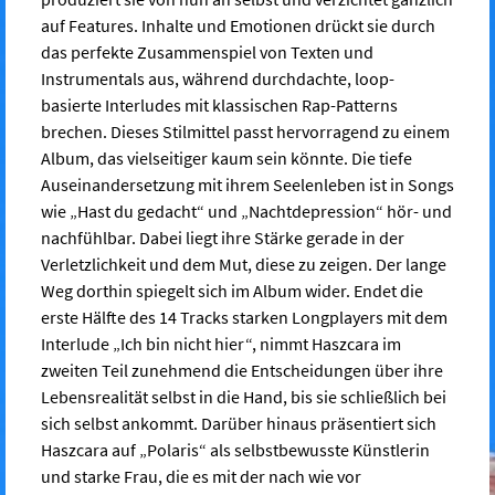
auf Features. Inhalte und Emotionen drückt sie durch
das perfekte Zusammenspiel von Texten und
Instrumentals aus, während durchdachte, loop-
basierte Interludes mit klassischen Rap-Patterns
brechen. Dieses Stilmittel passt hervorragend zu einem
Album, das vielseitiger kaum sein könnte. Die tiefe
Auseinandersetzung mit ihrem Seelenleben ist in Songs
wie „Hast du gedacht“ und „Nachtdepression“ hör- und
nachfühlbar. Dabei liegt ihre Stärke gerade in der
Verletzlichkeit und dem Mut, diese zu zeigen. Der lange
Weg dorthin spiegelt sich im Album wider. Endet die
erste Hälfte des 14 Tracks starken Longplayers mit dem
Interlude „Ich bin nicht hier“, nimmt Haszcara im
zweiten Teil zunehmend die Entscheidungen über ihre
Lebensrealität selbst in die Hand, bis sie schließlich bei
sich selbst ankommt. Darüber hinaus präsentiert sich
Haszcara auf „Polaris“ als selbstbewusste Künstlerin
und starke Frau, die es mit der nach wie vor