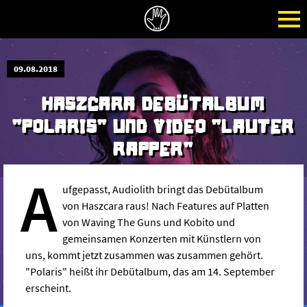
09.08.2018
HASZCARA DEBÜTALBUM
"POLARIS" UND VIDEO "LAUTER
RAPPER"
A
ufgepasst, Audiolith bringt das Debütalbum
von Haszcara raus! Nach Features auf Platten
von Waving The Guns und Kobito und
gemeinsamen Konzerten mit Künstlern von
uns, kommt jetzt zusammen was zusammen gehört.
"Polaris" heißt ihr Debütalbum, das am 14. September
erscheint.