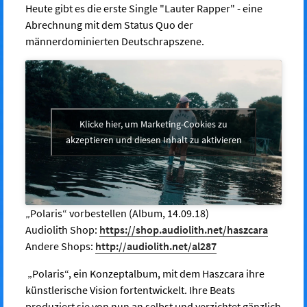
Heute gibt es die erste Single "Lauter Rapper" - eine
Abrechnung mit dem Status Quo der
männerdominierten Deutschrapszene.
Klicke hier, um Marketing-Cookies zu
akzeptieren und diesen Inhalt zu aktivieren
„Polaris“ vorbestellen (Album, 14.09.18)
Audiolith Shop:
https://shop.audiolith.net/haszcara
Andere Shops:
http://audiolith.net/al287
„Polaris“, ein Konzeptalbum, mit dem Haszcara ihre
künstlerische Vision fortentwickelt. Ihre Beats
produziert sie von nun an selbst und verzichtet gänzlich