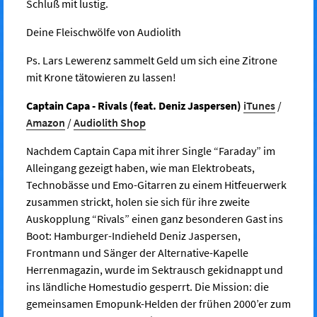
Schluß mit lustig.
Deine Fleischwölfe von Audiolith
Ps. Lars Lewerenz sammelt Geld um sich eine Zitrone
mit Krone tätowieren zu lassen!
Captain Capa - Rivals (feat. Deniz Jaspersen)
iTunes
/
Amazon
/
Audiolith Shop
Nachdem Captain Capa mit ihrer Single “Faraday” im
Alleingang gezeigt haben, wie man Elektrobeats,
Technobässe und Emo-Gitarren zu einem Hitfeuerwerk
zusammen strickt, holen sie sich für ihre zweite
Auskopplung “Rivals” einen ganz besonderen Gast ins
Boot: Hamburger-Indieheld Deniz Jaspersen,
Frontmann und Sänger der Alternative-Kapelle
Herrenmagazin, wurde im Sektrausch gekidnappt und
ins ländliche Homestudio gesperrt. Die Mission: die
gemeinsamen Emopunk-Helden der frühen 2000’er zum