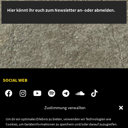
Hier könnt ihr euch zum Newsletter an- oder abmelden.
SOCIAL WEB
Zustimmung verwalten
Audiolith
Jobs
Um dir ein optimales Erlebnis zu bieten, verwenden wir Technologien wie
News
Kontakt
Cookies, um Geräteinformationen zu speichern und/oder darauf zuzugreifen.