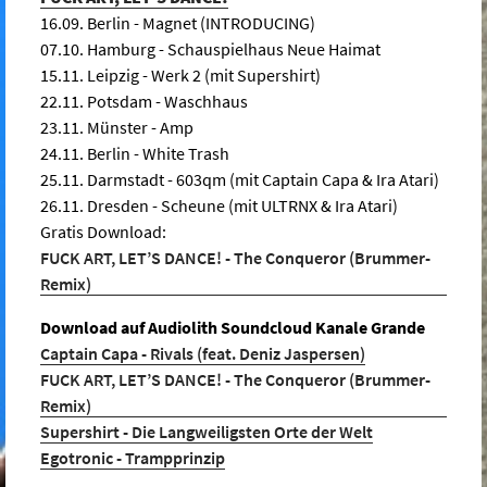
16.09. Berlin - Magnet (INTRODUCING)
07.10. Hamburg - Schauspielhaus Neue Haimat
15.11. Leipzig - Werk 2 (mit Supershirt)
22.11. Potsdam - Waschhaus
23.11. Münster - Amp
24.11. Berlin - White Trash
25.11. Darmstadt - 603qm (mit Captain Capa & Ira Atari)
26.11. Dresden - Scheune (mit ULTRNX & Ira Atari)
Gratis Download:
FUCK ART, LET’S DANCE! - The Conqueror (Brummer-
Remix)
Download auf Audiolith Soundcloud Kanale Grande
Captain Capa - Rivals (feat. Deniz Jaspersen)
FUCK ART, LET’S DANCE! - The Conqueror (Brummer-
Remix)
Supershirt - Die Langweiligsten Orte der Welt
Egotronic - Trampprinzip