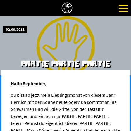
02.09.2011
PARTIE PARTIE PARTIE
Hallo September,
du bist ab jetzt mein Lieblingsmonat von diesem Jahr!
Herrlich mit der Sonne heute oder? Da kommtman ins
Schwärmen und will die Griffel von der Tastatur
bewegen und einfach nur PARTIE! PARTIE! PARTIE!
feiern. Kennst du eigentlich diesen PARTIE! PARTIE!
PARTIE! Mann (Video
hier
) ? Angeblich hat der Verrückte