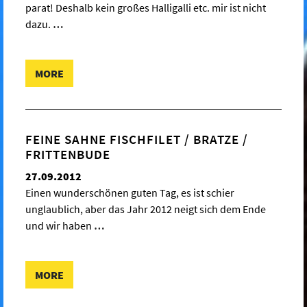
parat! Deshalb kein großes Halligalli etc. mir ist nicht
dazu.
…
MORE
FEINE SAHNE FISCHFILET / BRATZE /
FRITTENBUDE
27.09.2012
Einen wunderschönen guten Tag, es ist schier
unglaublich, aber das Jahr 2012 neigt sich dem Ende
und wir haben
…
MORE