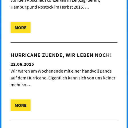
von den Abschiedskonzerten in Leipzig, Berlin,
Hamburg und Rostock im Herbst 2015.
…
MORE
HURRICANE ZUENDE, WIR LEBEN NOCH!
22.06.2015
Wir waren am Wochenende mit einer handvoll Bands
auf dem Hurricane. Eigentlich kann sich von uns keiner
mehr so
…
MORE