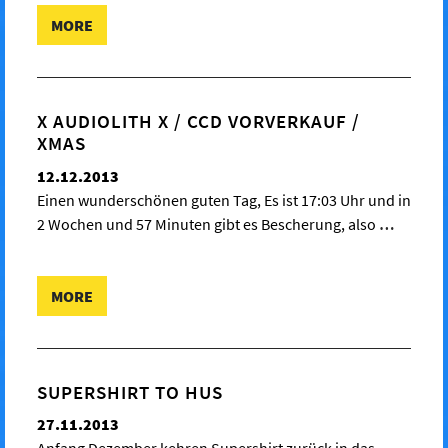
MORE
X AUDIOLITH X / CCD VORVERKAUF /
XMAS
12.12.2013
Einen wunderschönen guten Tag, Es ist 17:03 Uhr und in
2 Wochen und 57 Minuten gibt es Bescherung, also
…
MORE
SUPERSHIRT TO HUS
27.11.2013
Anfang Dezember kehren Supershirt zurück in das