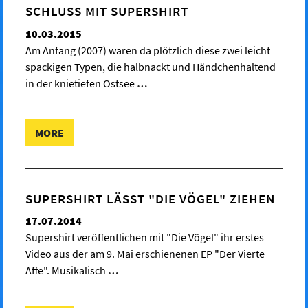
SCHLUSS MIT SUPERSHIRT
10.03.2015
Am Anfang (2007) waren da plötzlich diese zwei leicht
spackigen Typen, die halbnackt und Händchenhaltend
in der knietiefen Ostsee
…
MORE
SUPERSHIRT LÄSST "DIE VÖGEL" ZIEHEN
17.07.2014
Supershirt veröffentlichen mit "Die Vögel" ihr erstes
Video aus der am 9. Mai erschienenen EP "Der Vierte
Affe". Musikalisch
…