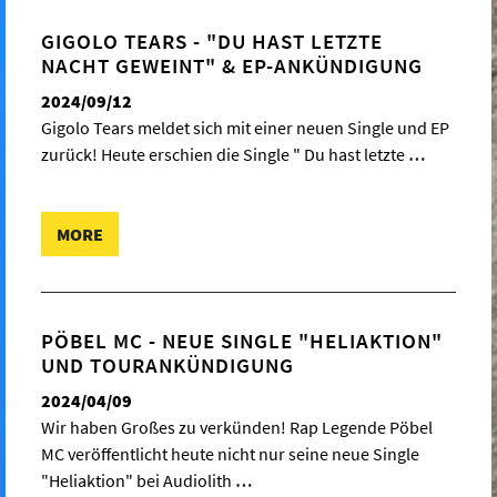
GIGOLO TEARS - "DU HAST LETZTE
NACHT GEWEINT" & EP-ANKÜNDIGUNG
2024/09/12
Gigolo Tears meldet sich mit einer neuen Single und EP
zurück! Heute erschien die Single " Du hast letzte
…
MORE
PÖBEL MC - NEUE SINGLE "HELIAKTION"
UND TOURANKÜNDIGUNG
2024/04/09
Wir haben Großes zu verkünden! Rap Legende Pöbel
MC veröffentlicht heute nicht nur seine neue Single
"Heliaktion" bei Audiolith
…