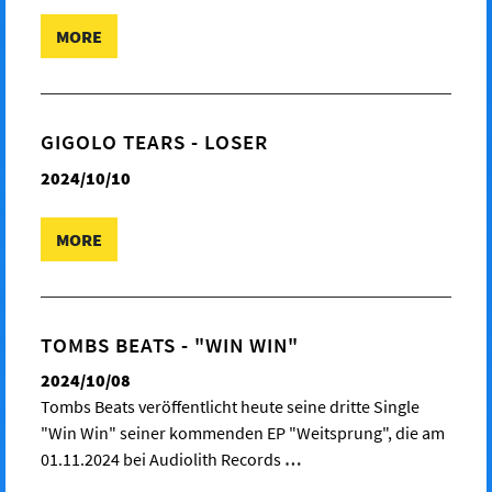
MORE
GIGOLO TEARS - LOSER
2024/10/10
MORE
TOMBS BEATS - "WIN WIN"
2024/10/08
Tombs Beats veröffentlicht heute seine dritte Single
"Win Win" seiner kommenden EP "Weitsprung", die am
01.11.2024 bei Audiolith Records
…