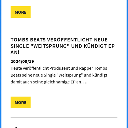
MORE
TOMBS BEATS VERÖFFENTLICHT NEUE
SINGLE "WEITSPRUNG" UND KÜNDIGT EP
AN!
2024/09/19
Heute veröffentlicht Produzent und Rapper Tombs
Beats seine neue Single "Weitsprung" und kündigt
damit auch seine gleichnamige EP an,
…
MORE