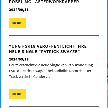
PÖBEL MC - AFTERWORKRAPPER
2024/09/18
MORE
YUNG FSK18 VERÖFFENTLICHT IHRE
NEUE SINGLE "PATRICK SWAYZE"
2024/09/17
Heute erscheint die neue Single von Rap-Ikone Yung
FSK18 „Patrick Swayze“ bei Audiolith Records. Der
Track verdreht Gender
…
MORE