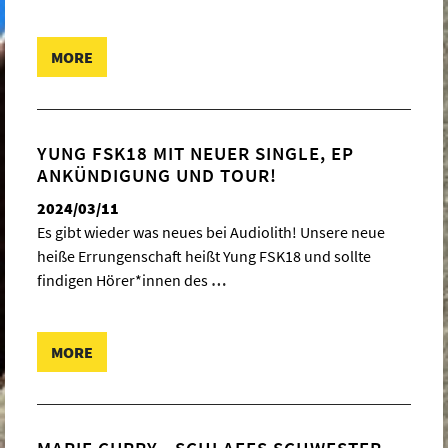
MORE
YUNG FSK18 MIT NEUER SINGLE, EP
ANKÜNDIGUNG UND TOUR!
2024/03/11
Es gibt wieder was neues bei Audiolith! Unsere neue
heiße Errungenschaft heißt Yung FSK18 und sollte
findigen Hörer*innen des
…
MORE
MARIE CURRY - SCHLAFES SCHWESTER