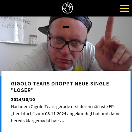
GIGOLO TEARS DROPPT NEUE SINGLE
"LOSER"
2024/10/10
Nachdem Gigolo Tears gerade erst deren nächste EP
„heul doch“ zum 08.11.2024 angekündigt hat und damit
bereits klargemacht hat:
…