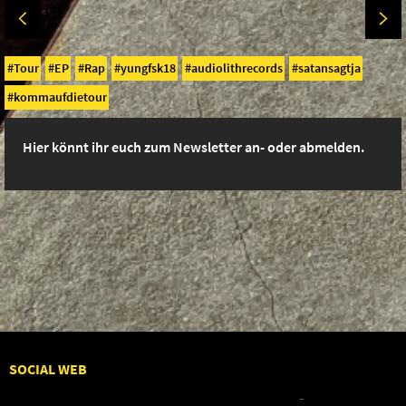
Tour
EP
Rap
yungfsk18
audiolithrecords
satansagtja
kommaufdietour
Hier könnt ihr euch zum Newsletter an- oder abmelden.
SOCIAL WEB