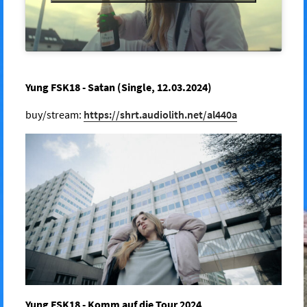
Yung FSK18 - Satan (Single, 12.03.2024)
buy/stream:
https://shrt.audiolith.net/al440a
Yung FSK18 - Komm auf die Tour 2024