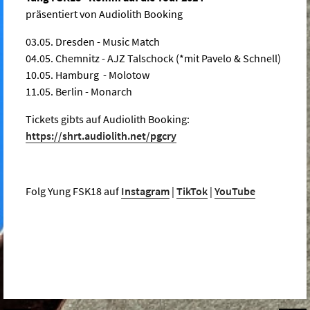
präsentiert von Audiolith Booking
03.05. Dresden - Music Match
04.05. Chemnitz - AJZ Talschock (*mit Pavelo & Schnell)
10.05. Hamburg - Molotow
11.05. Berlin - Monarch
Tickets gibts auf Audiolith Booking:
https://shrt.audiolith.net/pgcry
Folg Yung FSK18 auf
Instagram
|
TikTok
|
YouTube