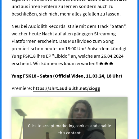
und aus ihren Fehlern zu lernen sondern auch zu
beschließen, sich nicht mehr alles gefallen zu lassen.
Neu bei Audiolith Records ist sie mit dem Track "Satan",
welcher heute Nacht auf allen gängigen Streaming
Plattformen erscheint. Das Musikvideo zum Song
premiert schon heute um 18:00 Uhr! Außerdem kündigt
Yung FSK18 ihre EP "Libido" an, welche am 26.04.2024
erscheint. Wir können es kaum erwarten!!🔥🔥🔥
Yung FSK18 - Satan (Official Video, 11.03.24, 18 Uhr)
Premiere:
https://shrt.audiolith.net/ciogg
Click to accept marketing cookies and enable
this content