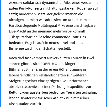
exzessiv-solidarisch-dynamischen Vibe eines verdammt
guten Punk-Konzerts mit haltungsstarkem Pöbelrap auf
saftig-modernen Beats, der gleichermaßen die
Richtigen animiert wie adressiert. Im Dreamteam mit
Hardbasslegende Multilingual Mike eine unschlagbare
Live-Macht an der niemand mehr vorbeikommt!
„Dissputation“ heißt seine kommende Tour. Das
bedeutet: Es geht auf ein neues Level und alles
Bisherige wird in den Schatten gestellt.
Nach drei fast komplett ausverkauften Touren in zwei
Jahren gönnte sich PÖBEL MC eine längere
Bühnenabstinenz, in der er ein Höhentraining in
lebensfeindlichen Felslandschaften zur weiteren
Steigerung seiner einzigartigen Live-Performance
absolvierte sowie an einer Dschungelexpedition zur
Rettung vom aussterben bedrohter Tierarten teilnahm,
ist der Urvater rhetorischer Athletik nun mit seiner
Dissputation zurück.