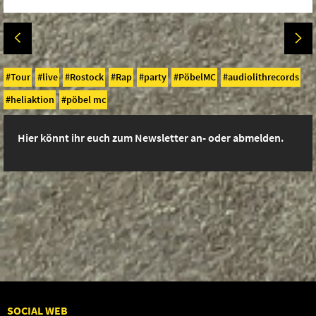
Tour
live
Rostock
Rap
party
PöbelMC
audiolithrecords
heliaktion
pöbel mc
Hier könnt ihr euch zum Newsletter an- oder abmelden.
SOCIAL WEB