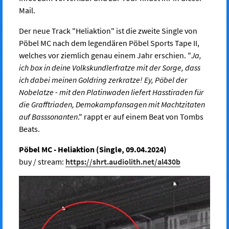
Mail.
Der neue Track "Heliaktion" ist die zweite Single von
Pöbel MC nach dem legendären Pöbel Sports Tape II,
welches vor ziemlich genau einem Jahr erschien. "
Ja,
ich box in deine Volkskundlerfratze mit der Sorge, dass
ich dabei meinen Goldring zerkratze! Ey, Pöbel der
Nobelatze - mit den Platinwaden liefert Hasstiraden für
die Grafftriaden, Demokampfansagen mit Machtzitaten
auf Basssonanten
." rappt er auf einem Beat von Tombs
Beats.
Pöbel MC - Heliaktion (Single, 09.04.2024)
buy / stream:
https://shrt.audiolith.net/al430b