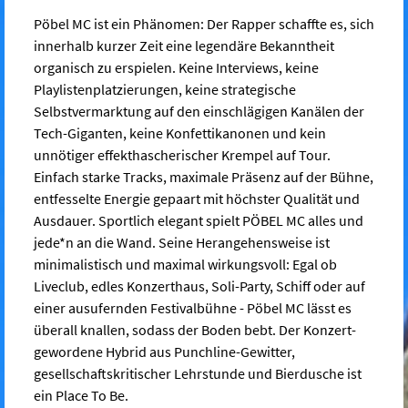
Pöbel MC ist ein Phänomen: Der Rapper schaffte es, sich
innerhalb kurzer Zeit eine legendäre Bekanntheit
organisch zu erspielen. Keine Interviews, keine
Playlistenplatzierungen, keine strategische
Selbstvermarktung auf den einschlägigen Kanälen der
Tech-Giganten, keine Konfettikanonen und kein
unnötiger effekthascherischer Krempel auf Tour.
Einfach starke Tracks, maximale Präsenz auf der Bühne,
entfesselte Energie gepaart mit höchster Qualität und
Ausdauer. Sportlich elegant spielt PÖBEL MC alles und
jede*n an die Wand. Seine Herangehensweise ist
minimalistisch und maximal wirkungsvoll: Egal ob
Liveclub, edles Konzerthaus, Soli-Party, Schiff oder auf
einer ausufernden Festivalbühne - Pöbel MC lässt es
überall knallen, sodass der Boden bebt. Der Konzert-
gewordene Hybrid aus Punchline-Gewitter,
gesellschaftskritischer Lehrstunde und Bierdusche ist
ein Place To Be.