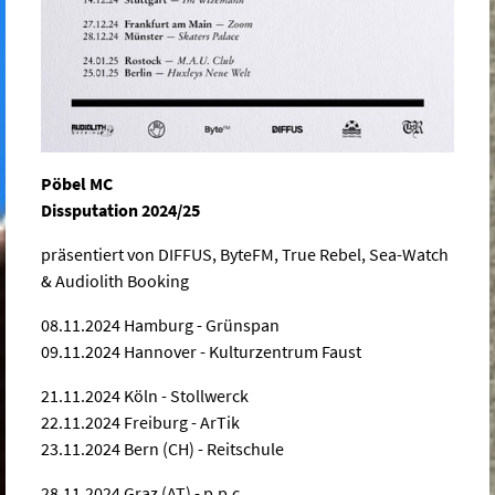
Pöbel MC
Dissputation 2024/25
präsentiert von DIFFUS, ByteFM, True Rebel, Sea-Watch
& Audiolith Booking
08.11.2024 Hamburg - Grünspan
09.11.2024 Hannover - Kulturzentrum Faust
21.11.2024 Köln - Stollwerck
22.11.2024 Freiburg - ArTik
23.11.2024 Bern (CH) - Reitschule
28.11.2024 Graz (AT) - p.p.c.