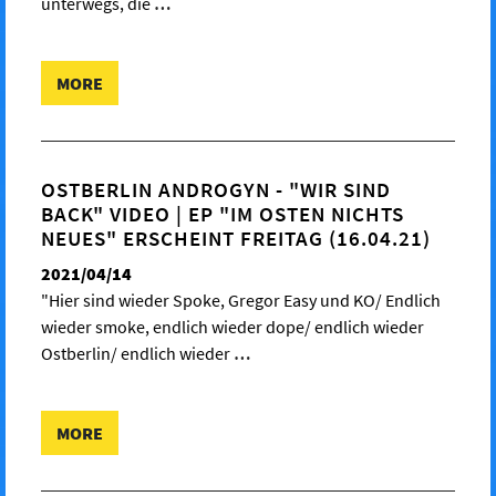
unterwegs, die
…
MORE
OSTBERLIN ANDROGYN - "WIR SIND
BACK" VIDEO | EP "IM OSTEN NICHTS
NEUES" ERSCHEINT FREITAG (16.04.21)
2021/04/14
"Hier sind wieder Spoke, Gregor Easy und KO/ Endlich
wieder smoke, endlich wieder dope/ endlich wieder
Ostberlin/ endlich wieder
…
MORE