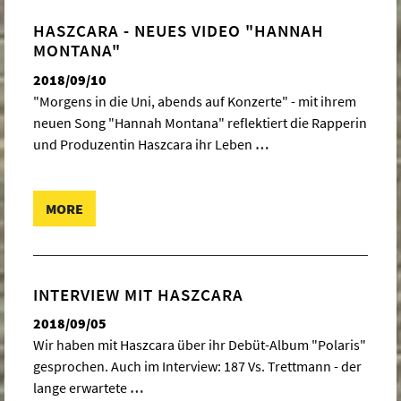
HASZCARA - NEUES VIDEO "HANNAH
MONTANA"
2018/09/10
"Morgens in die Uni, abends auf Konzerte" - mit ihrem
neuen Song "Hannah Montana" reflektiert die Rapperin
und Produzentin Haszcara ihr Leben
…
MORE
INTERVIEW MIT HASZCARA
2018/09/05
Wir haben mit Haszcara über ihr Debüt-Album "Polaris"
gesprochen. Auch im Interview: 187 Vs. Trettmann - der
lange erwartete
…