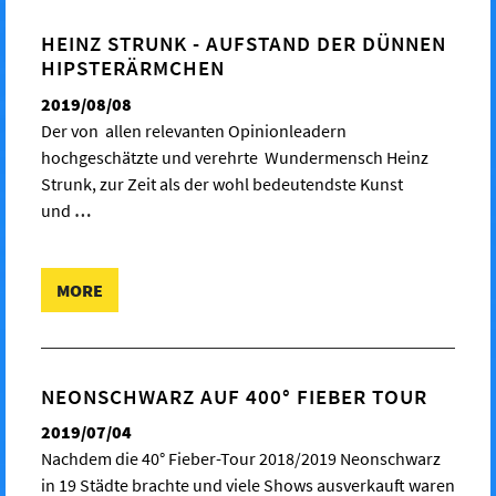
HEINZ STRUNK - AUFSTAND DER DÜNNEN
HIPSTERÄRMCHEN
2019/08/08
Der von allen relevanten Opinionleadern
hochgeschätzte und verehrte Wundermensch Heinz
Strunk, zur Zeit als der wohl bedeutendste Kunst
und
…
MORE
NEONSCHWARZ AUF 400° FIEBER TOUR
2019/07/04
Nachdem die 40° Fieber-Tour 2018/2019 Neonschwarz
in 19 Städte brachte und viele Shows ausverkauft waren