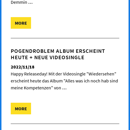
Demmin
…
MORE
POGENDROBLEM ALBUM ERSCHEINT
HEUTE + NEUE VIDEOSINGLE
2022/11/18
Happy Releaseday! Mit der Videosingle "Wiedersehen"
erscheint heute das Album "Alles was ich noch hab sind
meine Kompetenzen" von
…
MORE