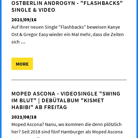
OSTBERLIN ANDROGYN - "FLASHBACKS"
SINGLE & VIDEO
2021/09/16
Auf ihrer neuen Single "Flashbacks" beweisen Kanye
Ost & Gregor Easy wieder ein Mal mehr, dass die Zeiten
sich
…
MORE
MOPED ASCONA - VIDEOSINGLE "SWING
IM BLUT" | DEBÜTALBUM "KISMET
HABIBI" AB FREITAG
2021/08/18
Moped Ascona? Nanu, wo kommen die denn plötzlich
her? Seit 2018 sind fünf Hamburger als Moped Ascona