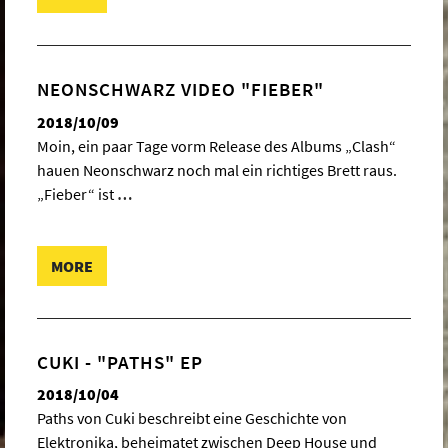
NEONSCHWARZ VIDEO "FIEBER"
2018/10/09
Moin, ein paar Tage vorm Release des Albums „Clash“
hauen Neonschwarz noch mal ein richtiges Brett raus.
„Fieber“ ist
…
MORE
CUKI - "PATHS" EP
2018/10/04
Paths von Cuki beschreibt eine Geschichte von
Elektronika, beheimatet zwischen Deep House und