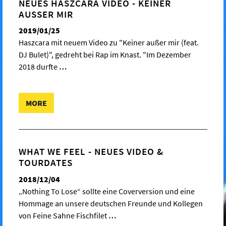
NEUES HASZCARA VIDEO - KEINER
AUSSER MIR
2019/01/25
Haszcara mit neuem Video zu "Keiner außer mir (feat.
DJ Bulet)", gedreht bei Rap im Knast. "Im Dezember
2018 durfte
…
MORE
WHAT WE FEEL - NEUES VIDEO &
TOURDATES
2018/12/04
„Nothing To Lose“ sollte eine Coverversion und eine
Hommage an unsere deutschen Freunde und Kollegen
von Feine Sahne Fischfilet
…