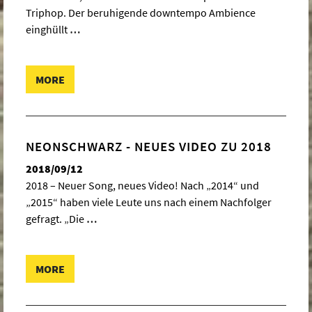
Triphop. Der beruhigende downtempo Ambience
einghüllt
…
MORE
NEONSCHWARZ - NEUES VIDEO ZU 2018
2018/09/12
2018 – Neuer Song, neues Video! Nach „2014“ und
„2015“ haben viele Leute uns nach einem Nachfolger
gefragt. „Die
…
MORE