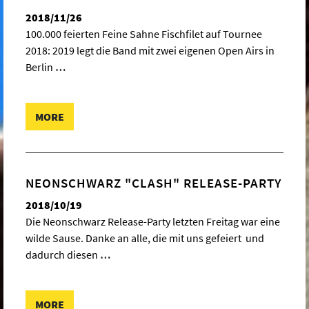
2018/11/26
100.000 feierten Feine Sahne Fischfilet auf Tournee
2018: 2019 legt die Band mit zwei eigenen Open Airs in
Berlin
…
MORE
NEONSCHWARZ "CLASH" RELEASE-PARTY
2018/10/19
Die Neonschwarz Release-Party letzten Freitag war eine
wilde Sause. Danke an alle, die mit uns gefeiert und
dadurch diesen
…
MORE