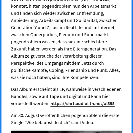
konntet, hitten pogendroblem nun den Arbeitsmarkt
und finden sich wieder zwischen Entfremdung,
Anbiederung, Arbeitskampf und Solidarität, zwischen
Generation Y und Z, lost im Real Life und im Internet
zwischen Queerparties, Plenum und Supermarkt.
pogendroblem wissen, dass sie eine schlechtere
Zukunft haben werden als ihre Elterngeneration. Das
Album zeigt Versuche der Verarbeitung dieser
Perspektive, des Umgangs mit dem Jetzt durch
politische Kämpfe, Coping, Friendship und Punk. Alles,
was sie noch haben, sind ihre Kompetenzen.
Das Album erscheint als LP, wahlweise in verschiedenen
Bundles, sowie auf Tape und digital und kann hier
vorbestellt werden:
https://shrt.audiolith.net/al395
Am 30. August veröffentlichen pogendroblem die erste
Single "Wie betäubst du dich" samt Video.