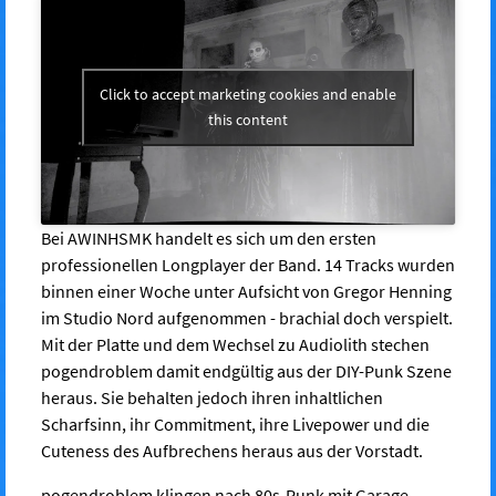
Click to accept marketing cookies and enable
this content
Bei AWINHSMK handelt es sich um den ersten
professionellen Longplayer der Band. 14 Tracks wurden
binnen einer Woche unter Aufsicht von Gregor Henning
im Studio Nord aufgenommen - brachial doch verspielt.
Mit der Platte und dem Wechsel zu Audiolith stechen
pogendroblem damit endgültig aus der DIY-Punk Szene
heraus. Sie behalten jedoch ihren inhaltlichen
Scharfsinn, ihr Commitment, ihre Livepower und die
Cuteness des Aufbrechens heraus aus der Vorstadt.
pogendroblem klingen nach 80s-Punk mit Garage-