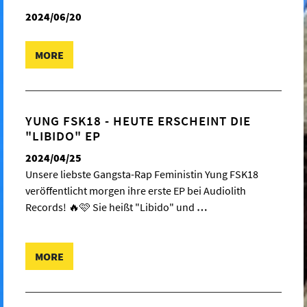
2024/06/20
MORE
YUNG FSK18 - HEUTE ERSCHEINT DIE
"LIBIDO" EP
2024/04/25
Unsere liebste Gangsta-Rap Feministin Yung FSK18
veröffentlicht morgen ihre erste EP bei Audiolith
Records! 🔥🩷 Sie heißt "Libido" und
…
MORE