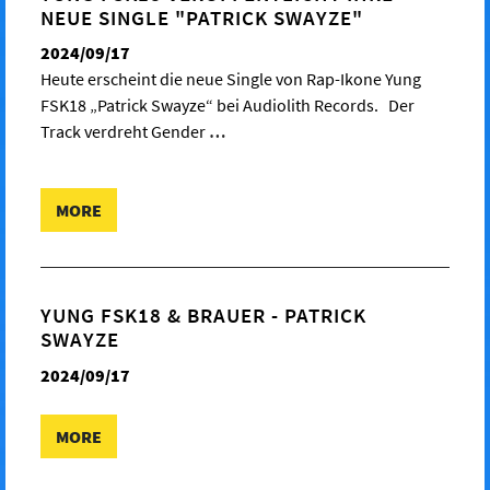
NEUE SINGLE "PATRICK SWAYZE"
2024/09/17
Heute erscheint die neue Single von Rap-Ikone Yung
FSK18 „Patrick Swayze“ bei Audiolith Records. Der
Track verdreht Gender
…
MORE
YUNG FSK18 & BRAUER - PATRICK
SWAYZE
2024/09/17
MORE