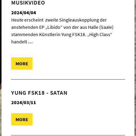
MUSIKVIDEO
2024/04/04
Heute erscheint zweite Singleauskopplung der
anstehenden EP „Libido“ von der aus Halle (Saale)
stammenden Künstlerin Yung FSK18. „High Class“
handelt
…
MORE
YUNG FSK18 - SATAN
2024/03/11
MORE