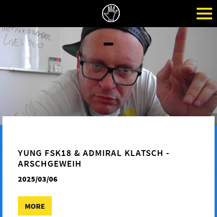
YUNG FSK18 & ADMIRAL KLATSCH -
ARSCHGEWEIH
2025/03/06
MORE