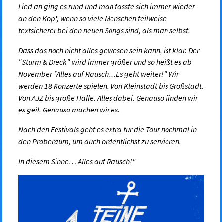
Lied an ging es rund und man fasste sich immer wieder
an den Kopf, wenn so viele Menschen teilweise
textsicherer bei den neuen Songs sind, als man selbst.
Dass das noch nicht alles gewesen sein kann, ist klar. Der
"Sturm & Dreck" wird immer größer und so heißt es ab
November "Alles auf Rausch…Es geht weiter!"
Wir
werden 18 Konzerte spielen. Von Kleinstadt bis Großstadt.
Von AJZ bis große Halle. Alles dabei.
Genauso finden wir
es geil. Genauso machen wir es.
Nach den Festivals geht es extra für die Tour nochmal in
den Proberaum, um auch ordentlichst zu servieren.
In diesem Sinne… Alles auf Rausch!
"