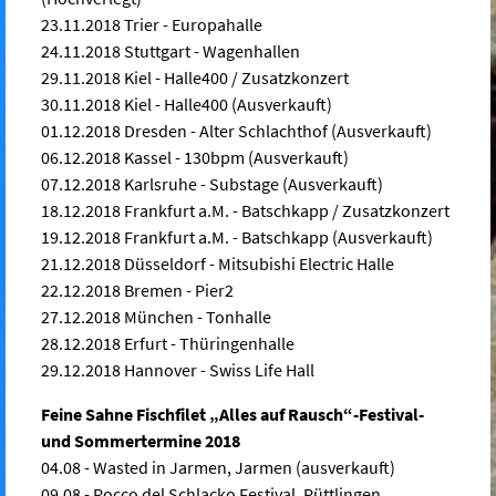
23.11.2018 Trier - Europahalle
24.11.2018 Stuttgart - Wagenhallen
29.11.2018 Kiel - Halle400 / Zusatzkonzert
30.11.2018 Kiel - Halle400 (Ausverkauft)
01.12.2018 Dresden - Alter Schlachthof (Ausverkauft)
06.12.2018 Kassel - 130bpm (Ausverkauft)
07.12.2018 Karlsruhe - Substage (Ausverkauft)
18.12.2018 Frankfurt a.M. - Batschkapp / Zusatzkonzert
19.12.2018 Frankfurt a.M. - Batschkapp (Ausverkauft)
21.12.2018 Düsseldorf - Mitsubishi Electric Halle
22.12.2018 Bremen - Pier2
27.12.2018 München - Tonhalle
28.12.2018 Erfurt - Thüringenhalle
29.12.2018 Hannover - Swiss Life Hall
Feine Sahne Fischfilet „Alles auf Rausch“-Festival-
und Sommertermine 2018
04.08 - Wasted in Jarmen, Jarmen (ausverkauft)
09.08 - Rocco del Schlacko Festival, Püttlingen