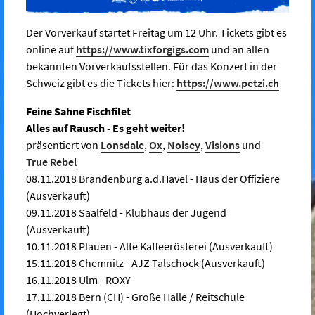
Der Vorverkauf startet Freitag um 12 Uhr. Tickets gibt es
online auf
https://www.tixforgigs.com
und an allen
bekannten Vorverkaufsstellen. Für das Konzert in der
Schweiz gibt es die Tickets hier:
https://www.petzi.ch
Feine Sahne Fischfilet
Alles auf Rausch - Es geht weiter!
präsentiert von
Lonsdale
,
Ox
,
Noisey
,
Visions
und
True Rebel
08.11.2018 Brandenburg a.d.Havel - Haus der Offiziere
(Ausverkauft)
09.11.2018 Saalfeld - Klubhaus der Jugend
(Ausverkauft)
10.11.2018 Plauen - Alte Kaffeerösterei (Ausverkauft)
15.11.2018 Chemnitz - AJZ Talschock (Ausverkauft)
16.11.2018 Ulm - ROXY
17.11.2018 Bern (CH) - Große Halle / Reitschule
(Hochverlegt)