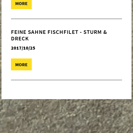
MORE
FEINE SAHNE FISCHFILET - STURM &
DRECK
2017/10/25
MORE