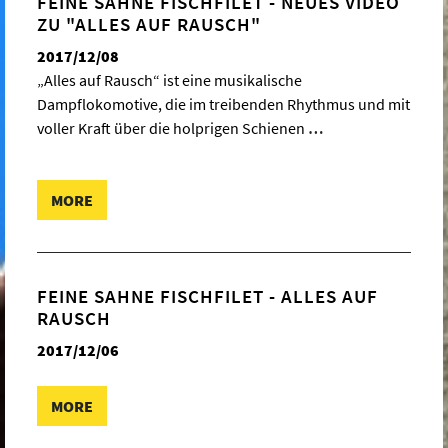
FEINE SAHNE FISCHFILET - NEUES VIDEO
ZU "ALLES AUF RAUSCH"
2017/12/08
„Alles auf Rausch“ ist eine musikalische
Dampflokomotive, die im treibenden Rhythmus und mit
voller Kraft über die holprigen Schienen
…
MORE
FEINE SAHNE FISCHFILET - ALLES AUF
RAUSCH
2017/12/06
MORE