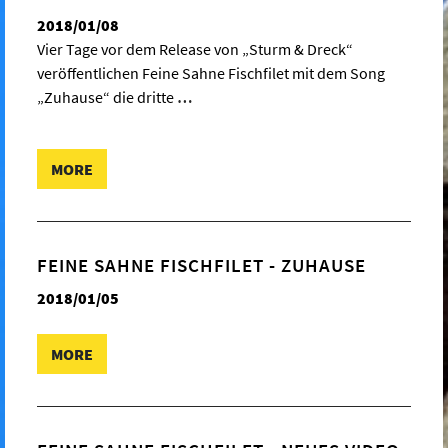
2018/01/08
Vier Tage vor dem Release von „Sturm & Dreck“
veröffentlichen Feine Sahne Fischfilet mit dem Song
„Zuhause“ die dritte
…
MORE
FEINE SAHNE FISCHFILET - ZUHAUSE
2018/01/05
MORE