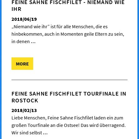
FEINE SAHNE FISCHFILET - NIEMAND WIE
IHR
2018/06/19
„Niemand wie ihr” ist für alle Menschen, die es
hinbekommen, auch in Momenten geile Eltern zu sein,
in denen
…
MORE
FEINE SAHNE FISCHFILET TOURFINALE IN
ROSTOCK
2018/02/13
Liebe Menschen, Feine Sahne Fischfilet laden ein zum
großen Tourfinale an die Ostsee! Das wird überragend.
Wir sind selbst
…