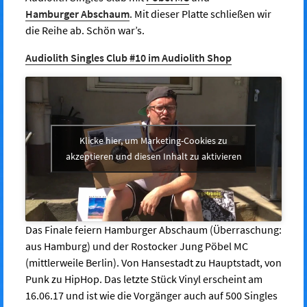
Hamburger Abschaum
. Mit dieser Platte schließen wir
die Reihe ab. Schön war’s.
Audiolith Singles Club #10 im Audiolith Shop
Klicke hier, um Marketing-Cookies zu
akzeptieren und diesen Inhalt zu aktivieren
Das Finale feiern Hamburger Abschaum (Überraschung:
aus Hamburg) und der Rostocker Jung Pöbel MC
(mittlerweile Berlin). Von Hansestadt zu Hauptstadt, von
Punk zu HipHop. Das letzte Stück Vinyl erscheint am
16.06.17 und ist wie die Vorgänger auch auf 500 Singles