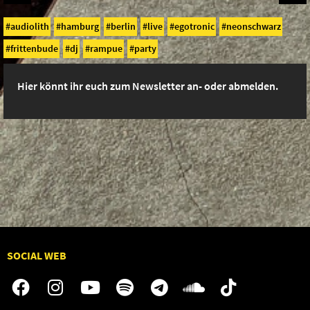
audiolith
hamburg
berlin
live
egotronic
neonschwarz
frittenbude
dj
rampue
party
Hier könnt ihr euch zum Newsletter an- oder abmelden.
SOCIAL WEB