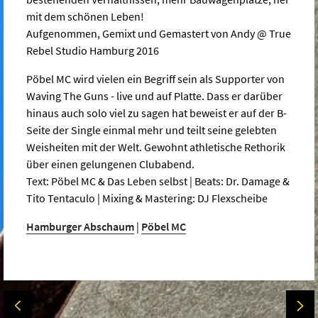
mit dem schönen Leben!
Aufgenommen, Gemixt und Gemastert von Andy @ True
Rebel Studio Hamburg 2016
Pöbel MC wird vielen ein Begriff sein als Supporter von
Waving The Guns - live und auf Platte. Dass er darüber
hinaus auch solo viel zu sagen hat beweist er auf der B-
Seite der Single einmal mehr und teilt seine gelebten
Weisheiten mit der Welt. Gewohnt athletische Rethorik
über einen gelungenen Clubabend.
Text: Pöbel MC & Das Leben selbst | Beats: Dr. Damage &
Tito Tentaculo | Mixing & Mastering: DJ Flexscheibe
Hamburger Abschaum
|
Pöbel MC