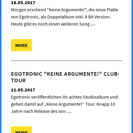
18.05.2017
Morgen erscheint "Keine Argumente!", die neue Platte
von Egotronic, als Doppelalbum inkl. 8 Bit Version.
Heute gibt es noch einen weiteren Song
…
MORE
EGOTRONIC "KEINE ARGUMENTE!" CLUB-
TOUR
11.05.2017
Egotronic veröffentlichen ihr achtes Studioalbum und
gehen damit auf „Keine Argumente!“ Tour. Knapp 10
Jahre nach Release des von
…
MORE