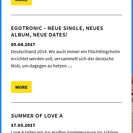
EGOTRONIC - NEUE SINGLE, NEUES
ALBUM, NEUE DATES!
05.04.2017
Deutschland 2014. Wo auch immer ein Flüchtlingsheim
errichtet werden soll, versammelt sich der deutsche
Mob, um dagegen zu hetzen
…
MORE
SUMMER OF LOVE A
17.03.2017
Love A laden ein zur großen Sommersause ins schöne