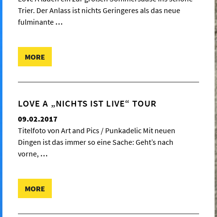
Trier. Der Anlass ist nichts Geringeres als das neue
fulminante
…
MORE
LOVE A „NICHTS IST LIVE“ TOUR
09.02.2017
Titelfoto von Art and Pics / Punkadelic Mit neuen
Dingen ist das immer so eine Sache: Geht’s nach
vorne,
…
MORE