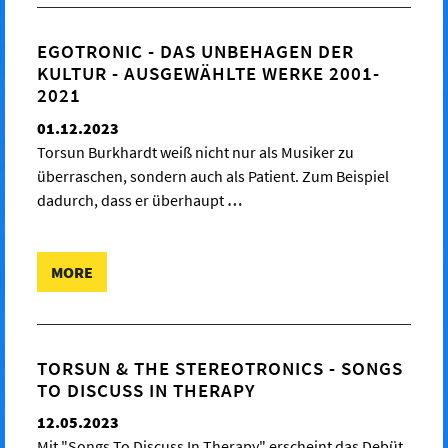
EGOTRONIC - DAS UNBEHAGEN DER
KULTUR - AUSGEWÄHLTE WERKE 2001-
2021
01.12.2023
Torsun Burkhardt weiß nicht nur als Musiker zu
überraschen, sondern auch als Patient. Zum Beispiel
dadurch, dass er überhaupt
…
MORE
TORSUN & THE STEREOTRONICS - SONGS
TO DISCUSS IN THERAPY
12.05.2023
Mit "Songs To Discuss In Therapy" erscheint das Debüt