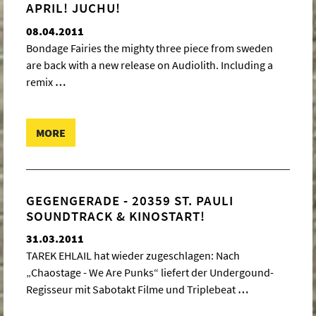
APRIL! JUCHU!
08.04.2011
Bondage Fairies the mighty three piece from sweden
are back with a new release on Audiolith. Including a
remix
…
MORE
GEGENGERADE - 20359 ST. PAULI
SOUNDTRACK & KINOSTART!
31.03.2011
TAREK EHLAIL hat wieder zugeschlagen: Nach
„Chaostage - We Are Punks“ liefert der Undergound-
Regisseur mit Sabotakt Filme und Triplebeat
…