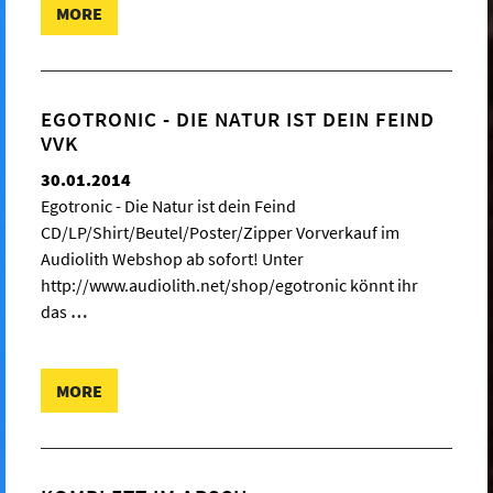
MORE
EGOTRONIC - DIE NATUR IST DEIN FEIND
VVK
30.01.2014
Egotronic - Die Natur ist dein Feind
CD/LP/Shirt/Beutel/Poster/Zipper Vorverkauf im
Audiolith Webshop ab sofort! Unter
http://www.audiolith.net/shop/egotronic könnt ihr
das
…
MORE