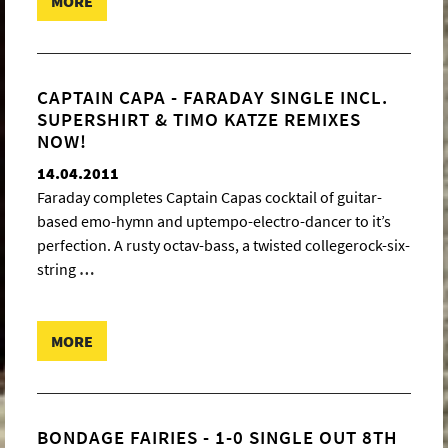
MORE
CAPTAIN CAPA - FARADAY SINGLE INCL.
SUPERSHIRT & TIMO KATZE REMIXES
NOW!
14.04.2011
Faraday completes Captain Capas cocktail of guitar-
based emo-hymn and uptempo-electro-dancer to it’s
perfection. A rusty octav-bass, a twisted collegerock-six-
string
…
MORE
BONDAGE FAIRIES - 1-0 SINGLE OUT 8TH