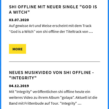
SHI OFFLINE MIT NEUER SINGLE "GOD IS
A WITCH"
03.07.2020
Auf gewisse Art und Weise erscheint mit dem Track
“God is a Witch” von shi offline der Titeltrack von
…
MORE
NEUES MUSIKVIDEO VON SHI OFFLINE -
"INTEGRITY"
04.12.2019
Mit "Integrity" veröffentlichen shi offline heute ein
weiteres Video zu ihrem Album "golaya". Aktuell ist die
Band mit Frittenbude auf Tour. "Integrity"
…