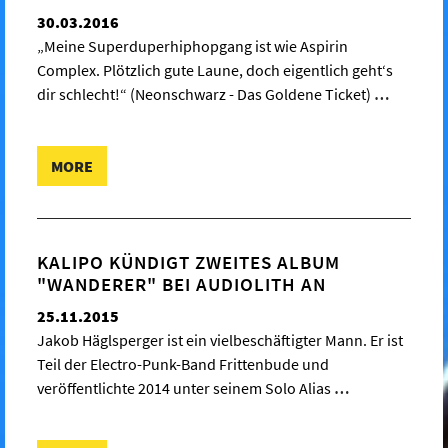
30.03.2016
„Meine Superduperhiphopgang ist wie Aspirin
Complex. Plötzlich gute Laune, doch eigentlich geht‘s
dir schlecht!“ (Neonschwarz - Das Goldene Ticket)
…
MORE
KALIPO KÜNDIGT ZWEITES ALBUM
"WANDERER" BEI AUDIOLITH AN
25.11.2015
Jakob Häglsperger ist ein vielbeschäftigter Mann. Er ist
Teil der Electro-Punk-Band Frittenbude und
veröffentlichte 2014 unter seinem Solo Alias
…