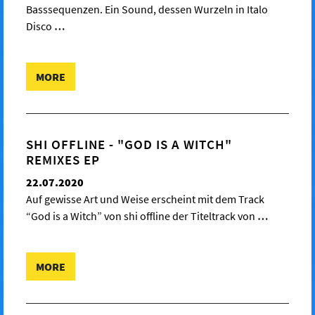
Basssequenzen. Ein Sound, dessen Wurzeln in Italo
Disco
…
MORE
SHI OFFLINE - "GOD IS A WITCH"
REMIXES EP
22.07.2020
Auf gewisse Art und Weise erscheint mit dem Track
“God is a Witch” von shi offline der Titeltrack von
…
MORE