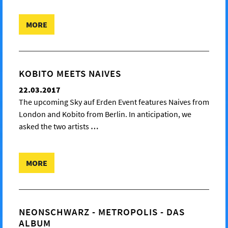
MORE
KOBITO MEETS NAIVES
22.03.2017
The upcoming Sky auf Erden Event features Naives from
London and Kobito from Berlin. In anticipation, we
asked the two artists
…
MORE
NEONSCHWARZ - METROPOLIS - DAS
ALBUM