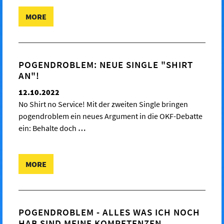
MORE
POGENDROBLEM: NEUE SINGLE "SHIRT
AN"!
12.10.2022
No Shirt no Service! Mit der zweiten Single bringen
pogendroblem ein neues Argument in die OKF-Debatte
ein: Behalte doch
…
MORE
POGENDROBLEM - ALLES WAS ICH NOCH
HAB SIND MEINE KOMPETENZEN