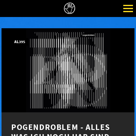
AL395
POGENDROBLEM - ALLES