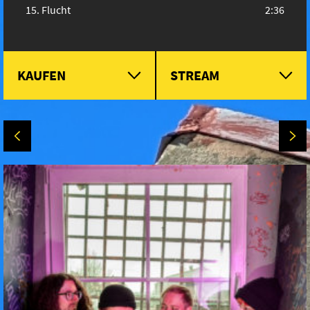
Flucht
2:36
KAUFEN
STREAM