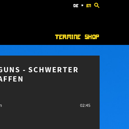
de
*
en
Termine
Shop
GUNS - SCHWERTER
AFFEN
n
02:45