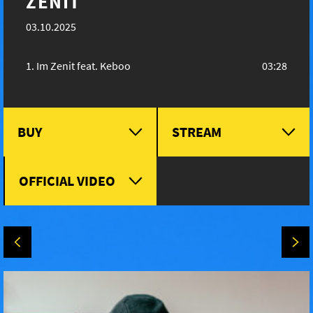
ZENIT
03.10.2025
Im Zenit feat. Keboo
03:28
BUY
STREAM
OFFICIAL VIDEO