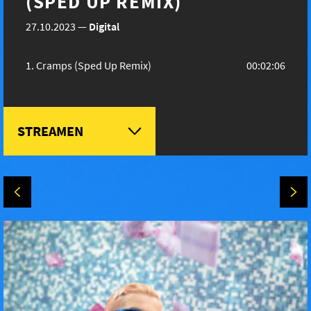
(SPED UP REMIX)
27.10.2023
—
Digital
Cramps (Sped Up Remix)
00:02:06
STREAMEN