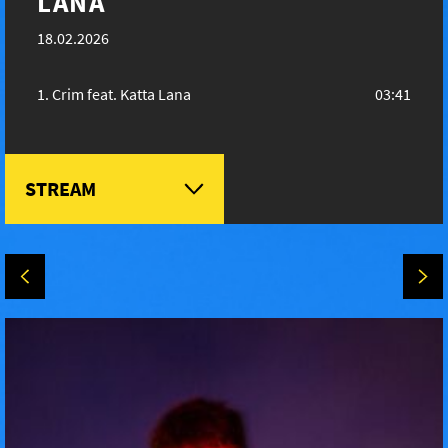
LANA
18.02.2026
Crim feat. Katta Lana
03:41
STREAM