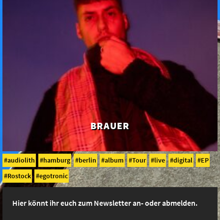
BRAUER
audiolith
hamburg
berlin
album
Tour
live
digital
EP
Rostock
egotronic
Hier könnt ihr euch zum Newsletter an- oder abmelden.