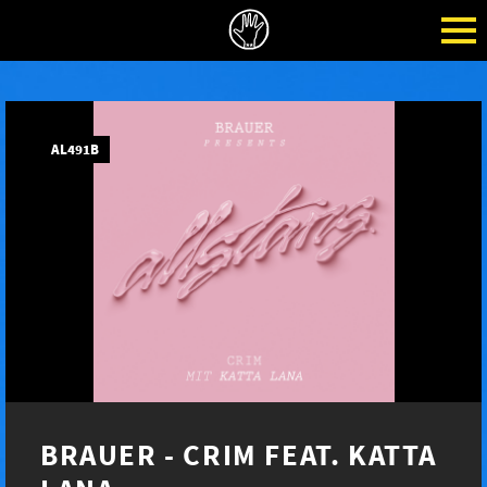
AL491B
BRAUER - CRIM FEAT. KATTA