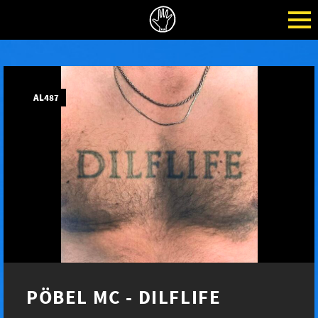
AL487
PÖBEL MC - DILFLIFE