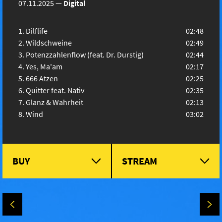
07.11.2025
—
Digital
Dilflife
02:48
Wildschweine
02:49
Potenzzahlenflow (feat. Dr. Durstig)
02:44
Yes, Ma'am
02:17
666 Atzen
02:25
Quitter feat. Nativ
02:35
Glanz & Wahrheit
02:13
Wind
03:02
BUY
STREAM