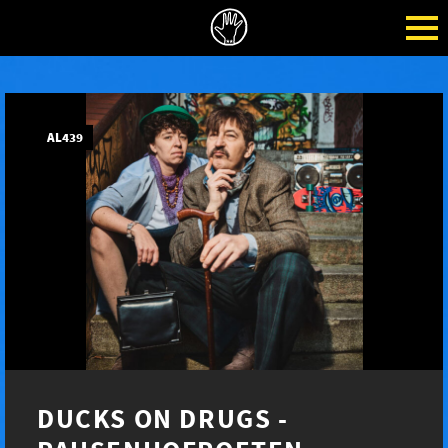
AL439
DUCKS ON DRUGS -