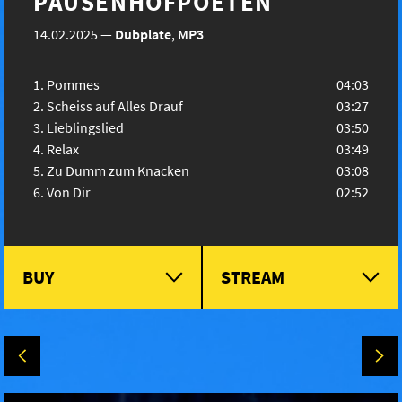
PAUSENHOFPOETEN
14.02.2025
—
Dubplate
,
MP3
Pommes
04:03
Scheiss auf Alles Drauf
03:27
Lieblingslied
03:50
Relax
03:49
Zu Dumm zum Knacken
03:08
Von Dir
02:52
BUY
STREAM