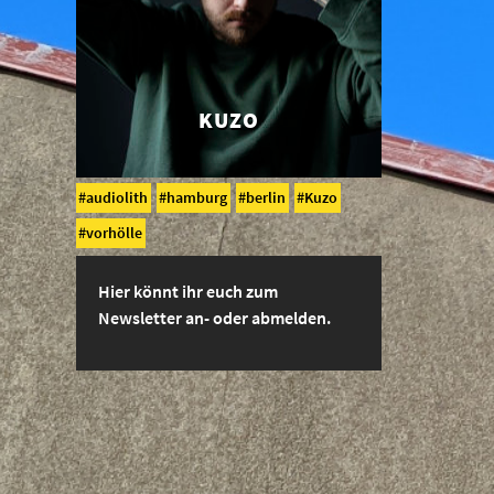
KUZO
audiolith
hamburg
berlin
Kuzo
vorhölle
Hier könnt ihr euch zum
Newsletter an- oder abmelden.