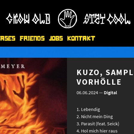
eases
Friends
Jobs
Kontakt
KUZO, SAMPL
VORHÖLLE
06.06.2024
—
Digital
Lebendig
Nicht mein Ding
Parasit (feat. Seick)
Hol mich hier raus