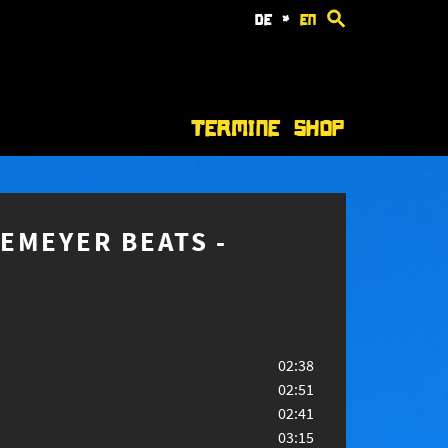
de
*
en
Termine
Shop
EMEYER BEATS -
02:38
02:51
02:41
03:15