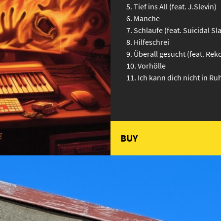
Tief ins All (feat. J.Slevin)
Manche
Schlaufe (feat. Suicidal Sl
Hilfeschrei
Überall gesucht (feat. Rek
Vorhölle
Ich kann dich nicht in Ru
BUY