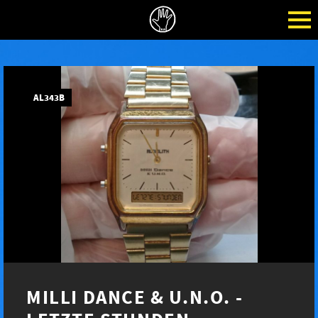
AL343B
MILLI DANCE & U.N.O. -