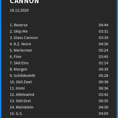
CANNON
18.12.2020
Reverse
04:44
Skip Me
03:31
Glass Cannon
03:39
R.Z. Noire
04:30
Merlermer
05:24
Fine
03:45
Skit Eins
01:14
Morgen
04:39
Schibboleth
05:28
Skit Zwei
00:38
Immi
06:36
Alletswind
03:42
Skit Drei
00:35
Kleinklein
04:30
G.S.
04:09