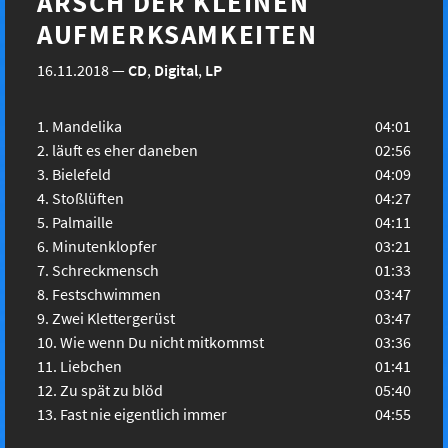
ARSCH DER KLEINEN
AUFMERKSAMKEITEN
16.11.2018
—
CD
,
Digital
,
LP
Mandelika
04:01
läuft es eher daneben
02:56
Bielefeld
04:09
Stoßlüften
04:27
Palmaille
04:11
Minutenklopfer
03:21
Schreckmensch
01:33
Festschwimmen
03:47
Zwei Klettergerüst
03:47
Wie wenn Du nicht mitkommst
03:36
Liebchen
01:41
Zu spät zu blöd
05:40
Fast nie eigentlich immer
04:55