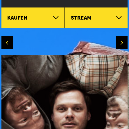
KAUFEN
STREAM