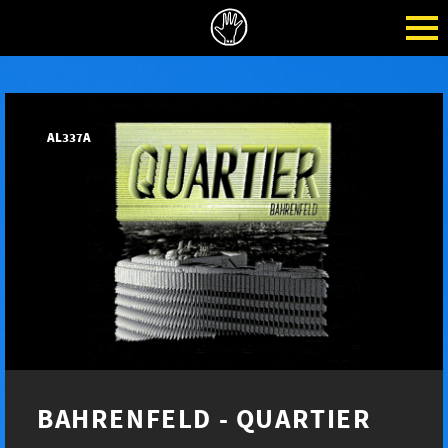
AL337A
BAHRENFELD - QUARTIER