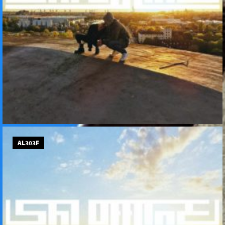
AL303F