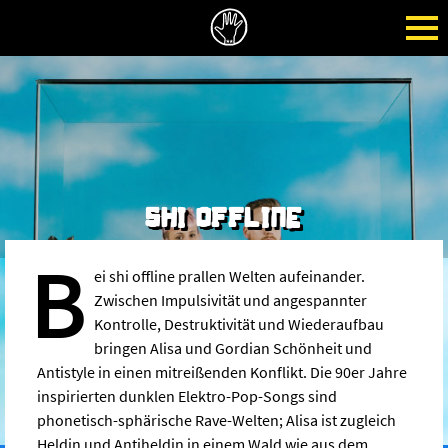
SHI OFFLINE
B
ei shi offline prallen Welten aufeinander.
Zwischen Impulsivität und angespannter
Kontrolle, Destruktivität und Wiederaufbau
bringen Alisa und Gordian Schönheit und
Antistyle in einen mitreißenden Konflikt. Die 90er Jahre
inspirierten dunklen Elektro-Pop-Songs sind
phonetisch-sphärische Rave-Welten; Alisa ist zugleich
Heldin und Antiheldin in einem Wald wie aus dem