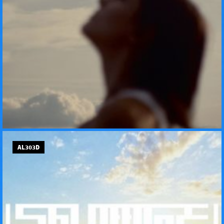
AL303D