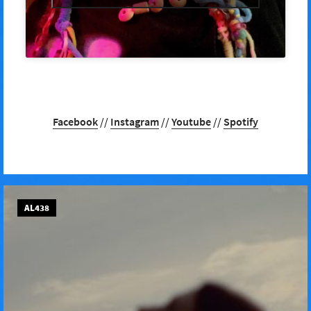
Facebook
//
Instagram
//
Youtube
//
Spotify
AL438