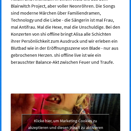
Blairwitch Project, aber voller Neonröhren. Die Songs
sind moderne Märchen über Familiendramen,
Technology und die Liebe - die Sängerin ist mal Frau,
mal Antifrau. Mal die Hexe, mal die Unschuldige. Bei den
Konzerten von shi offline bringt Alisa alle Schichten
ihrer Persönlichkeit zum Ausdruck und wir erleben ein
Blutbad wie in der Eröffnungsszene von Blade - nur aus
gebrochenen Herzen. shi offline live ist wie ein
berauschter Balance-Akt zwischen Feuer und Traufe.
Klicke hier, um Marketing-Cookies zu
akzeptieren und diesen Inhalt zu aktivieren