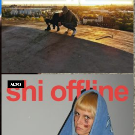
AL303