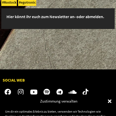
Rostock
egotronic
Hier könnt ihr euch zum Newsletter an- oder abmelden.
SOCIAL WEB
Zustimmung verwalten
Audiolith
Jobs
Um dir ein optimales Erlebnis zu bieten, verwenden wir Technologien wie