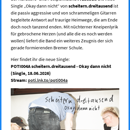
Single „Okay dann nicht“ von
scheitern.dreitausend
ist
die passiv aggressive und von schrammeligen Gitarren
begleitete Antwort auf traurige Heimwege, die am Ende
doch noch tanzend enden. Mit nüchterner Kneipenlyrik
für gebrochene Herzen (und alle die es noch werden
wollen) liefert die Band ein weiteres Zeugnis der sich
gerade formierenden Bremer Schule.
Hier findet ihr die neue Single:
POTI004A scheitern.dreitausend - Okay dann nicht
(Single, 18.06.2026)
Stream:
poti.lnk.to/poti004a