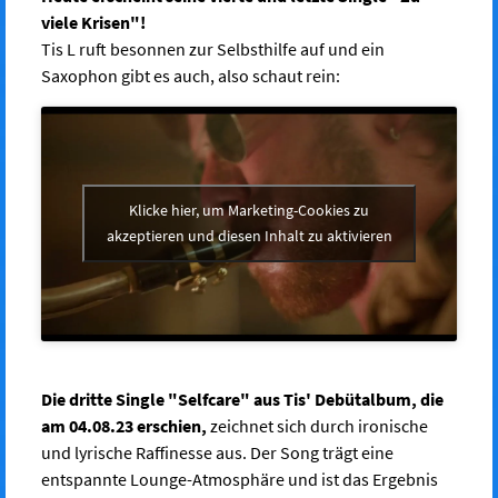
viele Krisen"!
Tis L ruft besonnen zur Selbsthilfe auf und ein
Saxophon gibt es auch, also schaut rein:
Klicke hier, um Marketing-Cookies zu
akzeptieren und diesen Inhalt zu aktivieren
Die dritte Single "Selfcare" aus Tis' Debütalbum, die
am 04.08.23 erschien,
zeichnet sich durch ironische
und lyrische Raffinesse aus. Der Song trägt eine
entspannte Lounge-Atmosphäre und ist das Ergebnis