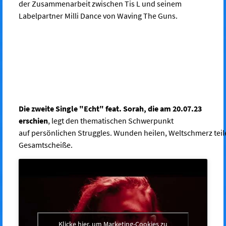
der Zusammenarbeit zwischen Tis L und seinem
Labelpartner Milli Dance von Waving The Guns.
Die zweite Single "Echt" feat. Sorah, die am 20.07.23
erschien
, legt den
thematischen
Schwerpunkt
auf persönlichen
Struggles.
Wunden heilen, Weltschmerz teilen
Gesamtscheiße.
Klicke hier, um Marketing-Cookies zu