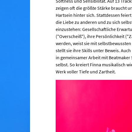
Softness und Sensibilität. Auf 13 Trac
zeigen oft die größte Stärke braucht 
Hartsein hinter sich. Stattdessen feiert
die Liebe zu anderen und zu sich selbst
einzustehen: Gesellschaftliche Erwart
("Overscheiß"), ihre Persönlichkeit ("
werden, weist sie mit selbstbewussten
stellt sie ihre Skills unter Beweis. Au
in gemeinsamer Arbeit mit Beatmaker 
selbst. So kreiert Finna musikalisch wie 
Werk voller Tiefe und Zartheit.