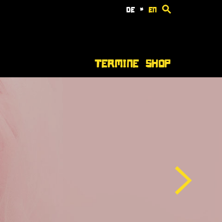
de
*
en
Termine
Shop