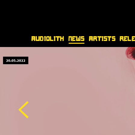
Audiolith
News
Artists
Rel
20.05.2022