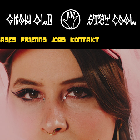
eases
Friends
Jobs
Kontakt