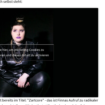
ch selbst steht:
ke hier, um Marketing-Cookies zu
ren und diesen Inhalt zu aktivieren
bereits im Titel: "Zartcore" - das ist Finnas Aufruf zu radikaler